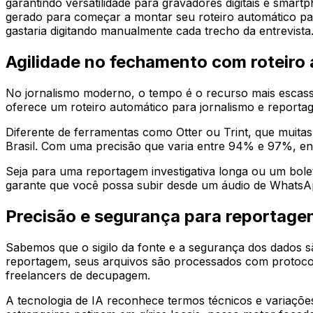
garantindo versatilidade para gravadores digitais e smartp
gerado para começar a montar seu roteiro automático p
gastaria digitando manualmente cada trecho da entrevista
Agilidade no fechamento com roteiro
No jornalismo moderno, o tempo é o recurso mais escas
oferece um roteiro automático para jornalismo e reportag
Diferente de ferramentas como Otter ou Trint, que muita
Brasil. Com uma precisão que varia entre 94% e 97%, entre
Seja para uma reportagem investigativa longa ou um bo
garante que você possa subir desde um áudio de WhatsAp
Precisão e segurança para reportagen
Sabemos que o sigilo da fonte e a segurança dos dados são
reportagem, seus arquivos são processados com protocolo
freelancers de decupagem.
A tecnologia de IA reconhece termos técnicos e variaçõe