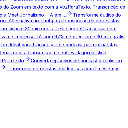
s do Zoom em texto com a VozParaTexto. Transcrição de
le Meet Jornalismo | IA em ...
Transforme áudios do
ora.
Alternativa ao Trint para transcrição de entrevistas
recisão e 30 min grátis. Teste agora!
Transcrição em
etiva de imprensa. IA com 97% de precisão e 30 min grátis.
. Ideal para transcrição de podcast para jornalistas.
térias com a transcrição de entrevista jornalística
ozParaTexto
Converta episodios de podcast jornalistico
Transcreva entrevistas academicas com timestamps,