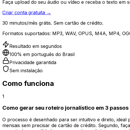
Faça upload do seu áudio ou vídeo e receba o texto em 
Criar conta gratuita →
30 minutos/mês grátis. Sem cartão de crédito.
Formatos suportados:
MP3, WAV, OPUS, M4A, MP4, OG
Resultado em segundos
100% em português do Brasil
Privacidade garantida
Sem instalação
Como funciona
1
Como gerar seu roteiro jornalístico em 3 passos
O processo é desenhado para ser intuitivo e direto, ideal 
mensais sem precisar de cartão de crédito. Segundo, faç