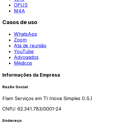
OPUS
M4A
Casos de uso
WhatsApp
Zoom
Ata de reunião
YouTube
Advogados
Médicos
Informações da Empresa
Razão Social
Flam Serviços em TI Inova Simples (I.S.)
CNPJ:
62.341.783/0001-24
Endereço