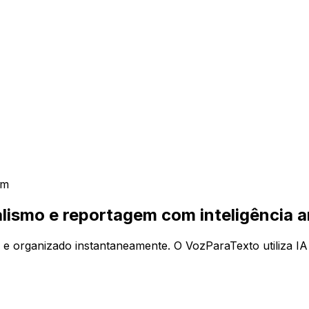
em
lismo e reportagem com inteligência art
 e organizado instantaneamente. O VozParaTexto utiliza IA