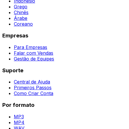
Indonésio
Grego
Chinês
Árabe
Coreano
Empresas
Para Empresas
Falar com Vendas
Gestão de Equipes
Suporte
Central de Ajuda
Primeiros Passos
Como Criar Conta
Por formato
MP3
MP4
WAV