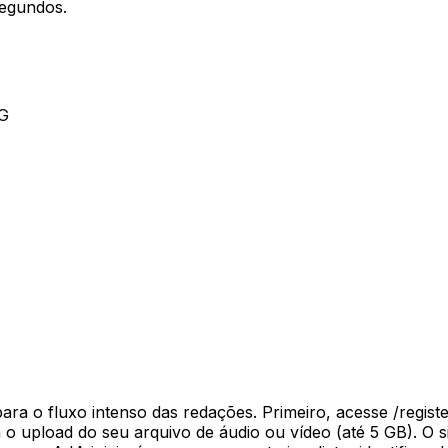
segundos.
G
para o fluxo intenso das redações. Primeiro, acesse /regist
a o upload do seu arquivo de áudio ou vídeo (até 5 GB). O