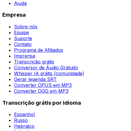
Ajuda
Empresa
Sobre nós
Equipe
Suporte
Contato
Programa de Afiliados
Imprensa
Transcrição grátis
Conversor de Áudio Gratuito
Whisper IA grátis (comunidade)
Gerar legenda SRT
Converter OPUS em MP3
Converter OGG em MP3
Transcrição grátis por idioma
Espanhol
Russo
Hebraico