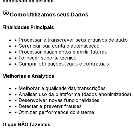
conclusão do serviço.
Como Utilizamos seus Dados
Finalidades Principais
•
Processar e transcrever seus arquivos de áudio
•
Gerenciar sua conta e autenticação
•
Processar pagamentos e emitir faturas
•
Fornecer suporte técnico
•
Cumprir obrigações legais e contratuais
Melhorias e Analytics
•
Melhorar a qualidade das transcrições
•
Analisar uso da plataforma (dados anonimizados)
•
Desenvolver novas funcionalidades
•
Detectar e prevenir fraudes
•
Otimizar performance do sistema
O que NÃO fazemos