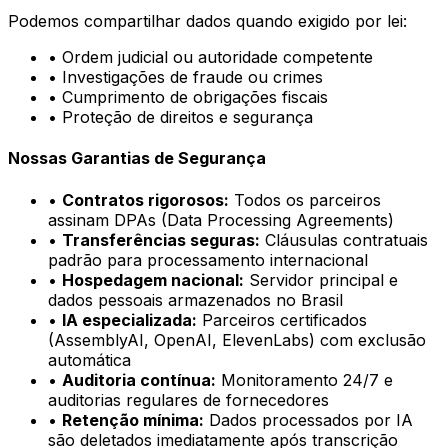
Podemos compartilhar dados quando exigido por lei:
•
Ordem judicial ou autoridade competente
•
Investigações de fraude ou crimes
•
Cumprimento de obrigações fiscais
•
Proteção de direitos e segurança
Nossas Garantias de Segurança
•
Contratos rigorosos
:
Todos os parceiros
assinam DPAs (Data Processing Agreements)
•
Transferências seguras
:
Cláusulas contratuais
padrão para processamento internacional
•
Hospedagem nacional
:
Servidor principal e
dados pessoais armazenados no Brasil
•
IA especializada
:
Parceiros certificados
(AssemblyAI, OpenAI, ElevenLabs) com exclusão
automática
•
Auditoria contínua
:
Monitoramento 24/7 e
auditorias regulares de fornecedores
•
Retenção mínima
:
Dados processados por IA
são deletados imediatamente após transcrição