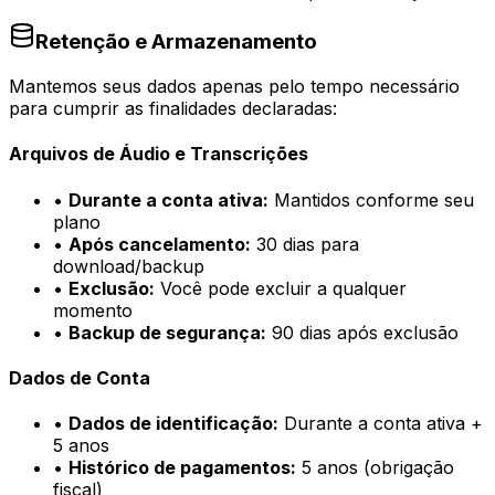
Retenção e Armazenamento
Mantemos seus dados apenas pelo tempo necessário
para cumprir as finalidades declaradas:
Arquivos de Áudio e Transcrições
•
Durante a conta ativa
:
Mantidos conforme seu
plano
•
Após cancelamento
:
30 dias para
download/backup
•
Exclusão
:
Você pode excluir a qualquer
momento
•
Backup de segurança
:
90 dias após exclusão
Dados de Conta
•
Dados de identificação
:
Durante a conta ativa +
5 anos
•
Histórico de pagamentos
:
5 anos (obrigação
fiscal)