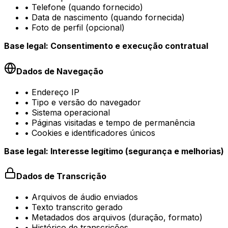
•
Telefone (quando fornecido)
•
Data de nascimento (quando fornecida)
•
Foto de perfil (opcional)
Base legal: Consentimento e execução contratual
Dados de Navegação
•
Endereço IP
•
Tipo e versão do navegador
•
Sistema operacional
•
Páginas visitadas e tempo de permanência
•
Cookies e identificadores únicos
Base legal: Interesse legítimo (segurança e melhorias)
Dados de Transcrição
•
Arquivos de áudio enviados
•
Texto transcrito gerado
•
Metadados dos arquivos (duração, formato)
•
Histórico de transcrições