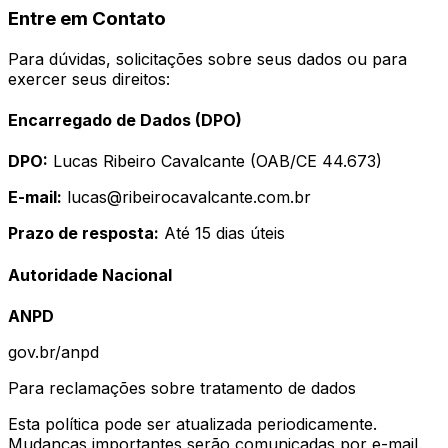
Entre em Contato
Para dúvidas, solicitações sobre seus dados ou para
exercer seus direitos:
Encarregado de Dados (DPO)
DPO:
Lucas Ribeiro Cavalcante (OAB/CE 44.673)
E-mail:
lucas@ribeirocavalcante.com.br
Prazo de resposta:
Até 15 dias úteis
Autoridade Nacional
ANPD
gov.br/anpd
Para reclamações sobre tratamento de dados
Esta política pode ser atualizada periodicamente.
Mudanças importantes serão comunicadas por e-mail.