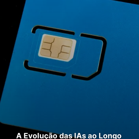
A Evolução das IAs ao Longo