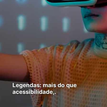
Legendas: mais do que
acessibilidade,.