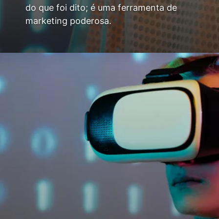
do que foi dito; é uma ferramenta de
marketing poderosa.