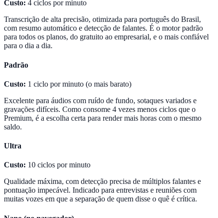
Custo:
4 ciclos por minuto
Transcrição de alta precisão, otimizada para português do Brasil,
com resumo automático e detecção de falantes. É o motor padrão
para todos os planos, do gratuito ao empresarial, e o mais confiável
para o dia a dia.
Padrão
Custo:
1 ciclo por minuto (o mais barato)
Excelente para áudios com ruído de fundo, sotaques variados e
gravações difíceis. Como consome 4 vezes menos ciclos que o
Premium, é a escolha certa para render mais horas com o mesmo
saldo.
Ultra
Custo:
10 ciclos por minuto
Qualidade máxima, com detecção precisa de múltiplos falantes e
pontuação impecável. Indicado para entrevistas e reuniões com
muitas vozes em que a separação de quem disse o quê é crítica.