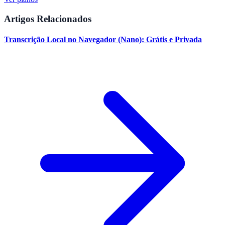
Artigos Relacionados
Transcrição Local no Navegador (Nano): Grátis e Privada