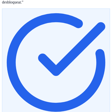
desbloquear."