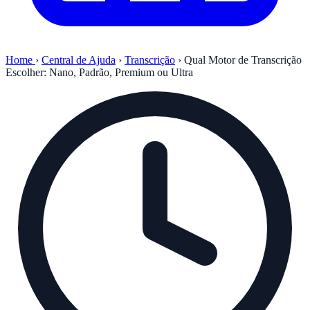
Home
›
Central de Ajuda
›
Transcrição
›
Qual Motor de Transcrição
Escolher: Nano, Padrão, Premium ou Ultra