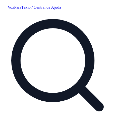
VozParaTexto
/
Central de Ajuda