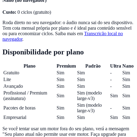
Nano (no navegador)
Custo:
0 ciclos (gratuito)
Roda direto no seu navegador: o áudio nunca sai do seu dispositivo.
Tem cota mensal própria por plano e é ideal para conteúdo sensível
ou para economizar ciclos. Saiba mais em
Transcrição local no
navegador
.
Disponibilidade por plano
Plano
Premium
Padrão
Ultra
Nano
Gratuito
Sim
Sim
-
Sim
Lite
Sim
Sim
-
Sim
Avançado
Sim
Sim
-
Sim
Profissional / Premium
Sim (modelo
Sim
Sim
Sim
(assinatura)
large-v3)
Sim (modelo
Pacotes de horas
Sim
-
Sim
large-v3)
Empresarial
Sim
Sim
Sim
Sim
Se você tentar usar um motor fora do seu plano, verá a mensagem
"Seu plano atual não permite usar este motor. Faça upgrade para