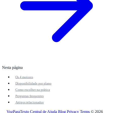
Nesta página
Os 4 motores
Disponibilidade por plano
Como escolher na prática
Perguntas frequentes
Artigos relacionados
VozParaTexto
Central de Ajuda
Blog
Privacy
Terms
© 2026