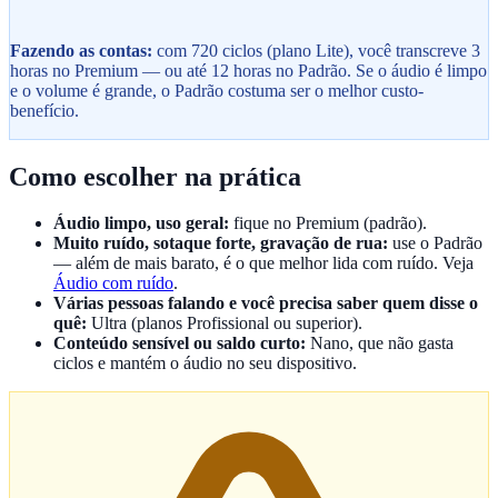
Fazendo as contas:
com 720 ciclos (plano Lite), você transcreve 3
horas no Premium — ou até 12 horas no Padrão. Se o áudio é limpo
e o volume é grande, o Padrão costuma ser o melhor custo-
benefício.
Como escolher na prática
Áudio limpo, uso geral:
fique no Premium (padrão).
Muito ruído, sotaque forte, gravação de rua:
use o Padrão
— além de mais barato, é o que melhor lida com ruído. Veja
Áudio com ruído
.
Várias pessoas falando e você precisa saber quem disse o
quê:
Ultra (planos Profissional ou superior).
Conteúdo sensível ou saldo curto:
Nano, que não gasta
ciclos e mantém o áudio no seu dispositivo.