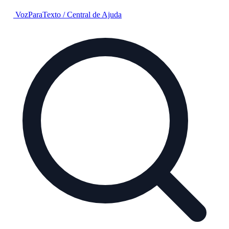
VozParaTexto
/
Central de Ajuda