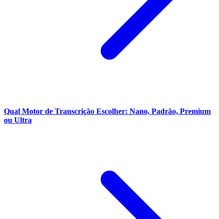
Qual Motor de Transcrição Escolher: Nano, Padrão, Premium
ou Ultra