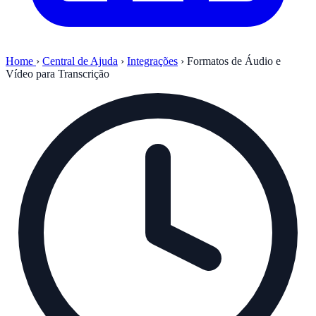
Home
›
Central de Ajuda
›
Integrações
›
Formatos de Áudio e
Vídeo para Transcrição