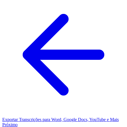
Exportar Transcrições para Word, Google Docs, YouTube e Mais
Próximo