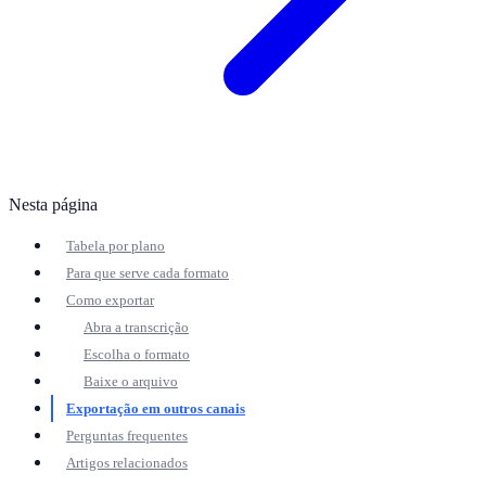
Nesta página
Tabela por plano
Para que serve cada formato
Como exportar
Abra a transcrição
Escolha o formato
Baixe o arquivo
Exportação em outros canais
Perguntas frequentes
Artigos relacionados