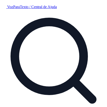
VozParaTexto
/
Central de Ajuda