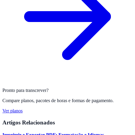
Pronto para transcrever?
Compare planos, pacotes de horas e formas de pagamento.
Ver planos
Artigos Relacionados
Imprimir e Exportar PDF: Formatação e Idiomas