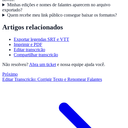
Minhas edições e nomes de falantes aparecem no arquivo
exportado?
Quem recebe meu link público consegue baixar os formatos?
Artigos relacionados
Exportar legendas SRT e VTT
Imprimir e PDF
Editar transcrição
Compartilhar transcrição
Não resolveu?
Abra um ticket
e nossa equipe ajuda você.
Próximo
Editar Transcrição: Corrigir Texto e Renomear Falantes