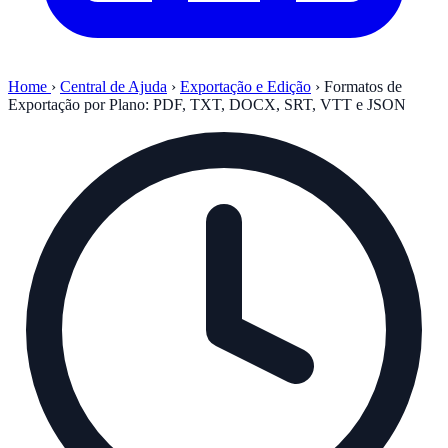
Home
›
Central de Ajuda
›
Exportação e Edição
›
Formatos de
Exportação por Plano: PDF, TXT, DOCX, SRT, VTT e JSON