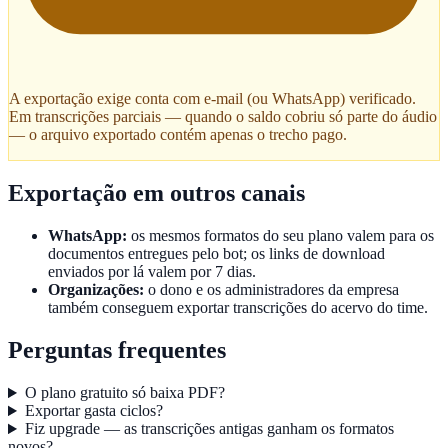
A exportação exige conta com e-mail (ou WhatsApp) verificado.
Em transcrições parciais — quando o saldo cobriu só parte do áudio
— o arquivo exportado contém apenas o trecho pago.
Exportação em outros canais
WhatsApp:
os mesmos formatos do seu plano valem para os
documentos entregues pelo bot; os links de download
enviados por lá valem por 7 dias.
Organizações:
o dono e os administradores da empresa
também conseguem exportar transcrições do acervo do time.
Perguntas frequentes
O plano gratuito só baixa PDF?
Exportar gasta ciclos?
Fiz upgrade — as transcrições antigas ganham os formatos
novos?