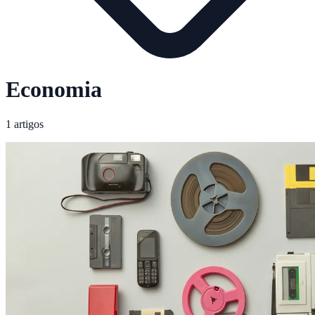
Economia
1 artigos