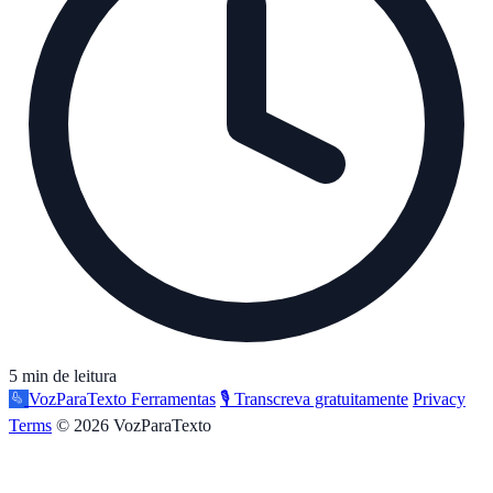
5 min de leitura
VozParaTexto
Ferramentas
🎙️ Transcreva gratuitamente
Privacy
Terms
© 2026 VozParaTexto