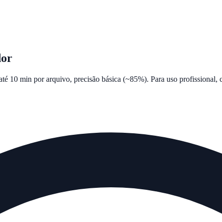
dor
é 10 min por arquivo, precisão básica (~85%). Para uso profissional,