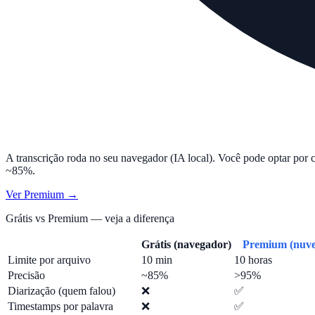
A transcrição roda no seu navegador (IA local). Você pode optar por 
~85%.
Ver Premium →
Grátis vs Premium — veja a diferença
Grátis (navegador)
Premium (nuv
Limite por arquivo
10 min
10 horas
Precisão
~85%
>95%
Diarização (quem falou)
❌
✅
Timestamps por palavra
❌
✅