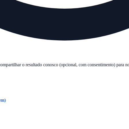
compartilhar o resultado conosco (opcional, com consentimento) para no
em)