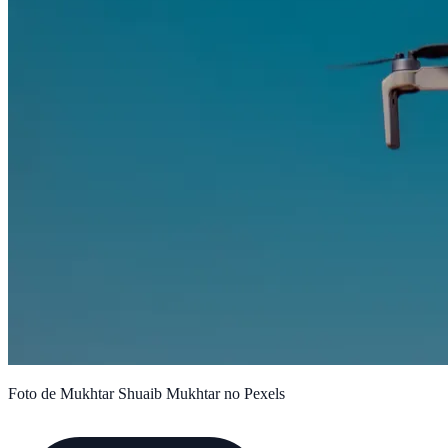
Foto de Mukhtar Shuaib Mukhtar no Pexels