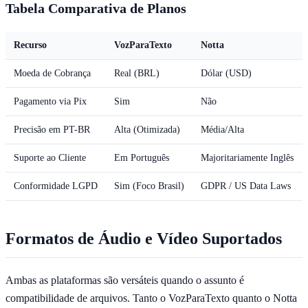
Tabela Comparativa de Planos
Recurso
VozParaTexto
Notta
Moeda de Cobrança
Real (BRL)
Dólar (USD)
Pagamento via Pix
Sim
Não
Precisão em PT-BR
Alta (Otimizada)
Média/Alta
Suporte ao Cliente
Em Português
Majoritariamente Inglês
Conformidade LGPD
Sim (Foco Brasil)
GDPR / US Data Laws
Formatos de Áudio e Vídeo Suportados
Ambas as plataformas são versáteis quando o assunto é
compatibilidade de arquivos. Tanto o VozParaTexto quanto o Notta