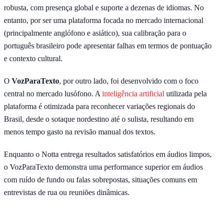
robusta, com presença global e suporte a dezenas de idiomas. No
entanto, por ser uma plataforma focada no mercado internacional
(principalmente anglófono e asiático), sua calibração para o
português brasileiro pode apresentar falhas em termos de pontuação
e contexto cultural.
O
VozParaTexto
, por outro lado, foi desenvolvido com o foco
central no mercado lusófono. A
inteligência artificial
utilizada pela
plataforma é otimizada para reconhecer variações regionais do
Brasil, desde o sotaque nordestino até o sulista, resultando em
menos tempo gasto na revisão manual dos textos.
Enquanto o Notta entrega resultados satisfatórios em áudios limpos,
o VozParaTexto demonstra uma performance superior em áudios
com ruído de fundo ou falas sobrepostas, situações comuns em
entrevistas de rua ou reuniões dinâmicas.