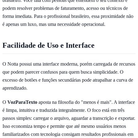
brasileiro. Você fala com pessoas que entendem o seu contexto e
podem resolver problemas de faturamento, acesso ou técnicos de
forma imediata. Para o profissional brasileiro, essa proximidade não
é apenas um luxo, mas uma necessidade operacional.
Facilidade de Uso e Interface
O Notta possui uma interface moderna, porém carregada de recursos
que podem parecer confusos para quem busca simplicidade. O
excesso de botões e funções secundárias pode atrapalhar a curva de
aprendizado.
O
VozParaTexto
aposta na filosofia do "menos é mais". A interface
é limpa, intuitiva e traduzida integralmente. O foco está em três
passos simples: carregar o arquivo, aguardar a transcrição e exportar.
Isso economiza tempo e permite que até mesmo usuários menos
familiarizados com tecnologia consigam resultados profissionais em