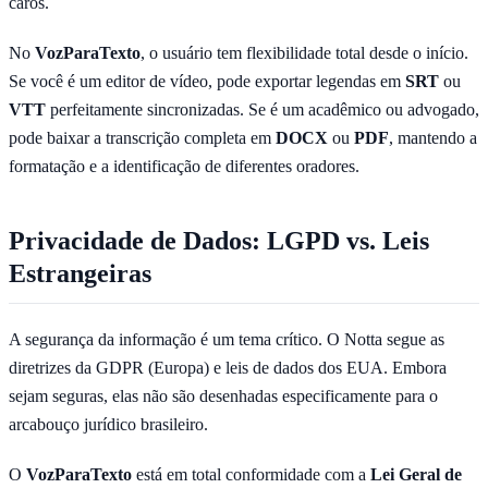
caros.
No
VozParaTexto
, o usuário tem flexibilidade total desde o início.
Se você é um editor de vídeo, pode exportar legendas em
SRT
ou
VTT
perfeitamente sincronizadas. Se é um acadêmico ou advogado,
pode baixar a transcrição completa em
DOCX
ou
PDF
, mantendo a
formatação e a identificação de diferentes oradores.
Privacidade de Dados: LGPD vs. Leis
Estrangeiras
A segurança da informação é um tema crítico. O Notta segue as
diretrizes da GDPR (Europa) e leis de dados dos EUA. Embora
sejam seguras, elas não são desenhadas especificamente para o
arcabouço jurídico brasileiro.
O
VozParaTexto
está em total conformidade com a
Lei Geral de