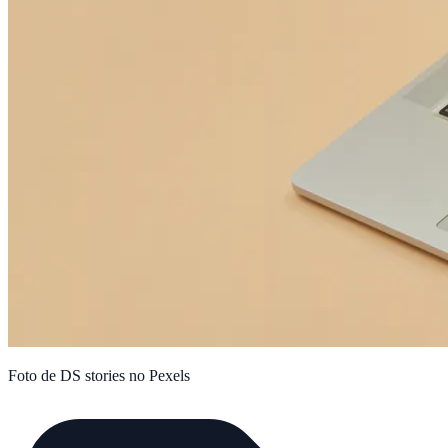
Foto de DS stories no Pexels