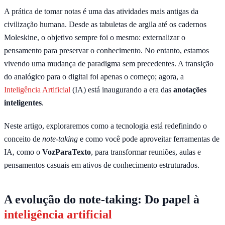
A prática de tomar notas é uma das atividades mais antigas da
civilização humana. Desde as tabuletas de argila até os cadernos
Moleskine, o objetivo sempre foi o mesmo: externalizar o
pensamento para preservar o conhecimento. No entanto, estamos
vivendo uma mudança de paradigma sem precedentes. A transição
do analógico para o digital foi apenas o começo; agora, a
Inteligência Artificial
(IA) está inaugurando a era das
anotações
inteligentes
.
Neste artigo, exploraremos como a tecnologia está redefinindo o
conceito de
note-taking
e como você pode aproveitar ferramentas de
IA, como o
VozParaTexto
, para transformar reuniões, aulas e
pensamentos casuais em ativos de conhecimento estruturados.
A evolução do note-taking: Do papel à
inteligência artificial