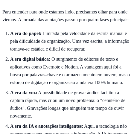
Para entender para onde estamos indo, precisamos olhar para onde
viemos. A jornada das anotações passou por quatro fases principais:
A era do papel:
Limitada pela velocidade da escrita manual e
pela dificuldade de organização. Uma vez escrita, a informação
tornava-se estática e difícil de recuperar.
A era digital básica:
O surgimento de editores de texto e
aplicativos como Evernote e Notion. A vantagem aqui foi a
busca por palavras-chave e o armazenamento em nuvem, mas o
esforço de digitação e organização ainda era 100% humano.
A era da voz:
A possibilidade de gravar áudios facilitou a
captura rápida, mas criou um novo problema: o "cemitério de
áudios". Gravações longas que ninguém tem tempo de ouvir
novamente.
A era da IA e anotações inteligentes:
Aqui, a tecnologia não
apenas armazena, mas processa a informação. A IA transcreve,