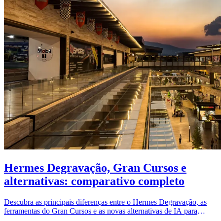
Hermes Degravação, Gran Cursos e
alternativas: comparativo completo
Descubra as principais diferenças entre o Hermes Degravação, as
ferramentas do Gran Cursos e as novas alternativas de IA para
transformar aulas em texto com precisão.