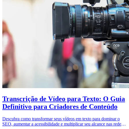
Transcrição de Vídeo para Texto: O Guia
Definitivo para Criadores de Conteúdo
Descubra como transformar seus vídeos em texto para dominar o
SEO, aumentar a acessibilidade e multiplicar seu alcance nas redes