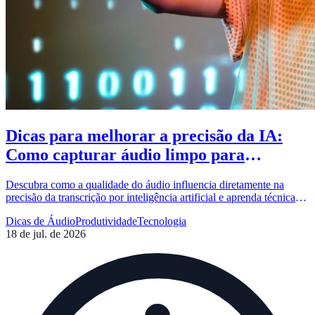
Dicas para melhorar a precisão da IA:
Como capturar áudio limpo para
transcrição
Descubra como a qualidade do áudio influencia diretamente na
precisão da transcrição por inteligência artificial e aprenda técnicas
práticas para gravar áudios impecáveis.
Dicas de Áudio
Produtividade
Tecnologia
18 de jul. de 2026