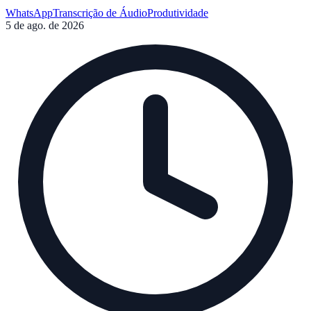
converter áudios em texto agora mesmo.
WhatsApp
Transcrição de Áudio
Produtividade
5 de ago. de 2026