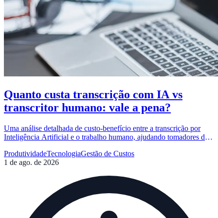
Quanto custa transcrição com IA vs
transcritor humano: vale a pena?
Uma análise detalhada de custo-benefício entre a transcrição por
Inteligência Artificial e o trabalho humano, ajudando tomadores de
decisão a escolherem a melhor opção para seus projetos.
Produtividade
Tecnologia
Gestão de Custos
1 de ago. de 2026