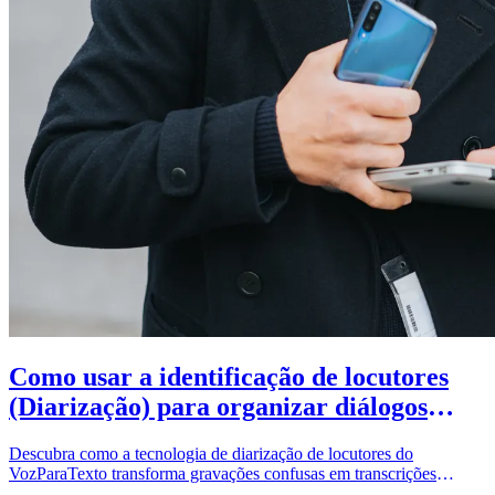
Como usar a identificação de locutores
(Diarização) para organizar diálogos
complexos
Descubra como a tecnologia de diarização de locutores do
VozParaTexto transforma gravações confusas em transcrições
organizadas e profissionais de forma automática.