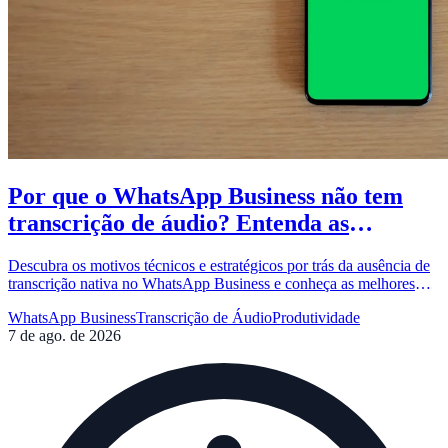
Por que o WhatsApp Business não tem
transcrição de áudio? Entenda as
limitações e soluções
Descubra os motivos técnicos e estratégicos por trás da ausência de
transcrição nativa no WhatsApp Business e conheça as melhores
alternativas para converter áudios em texto.
WhatsApp Business
Transcrição de Áudio
Produtividade
7 de ago. de 2026