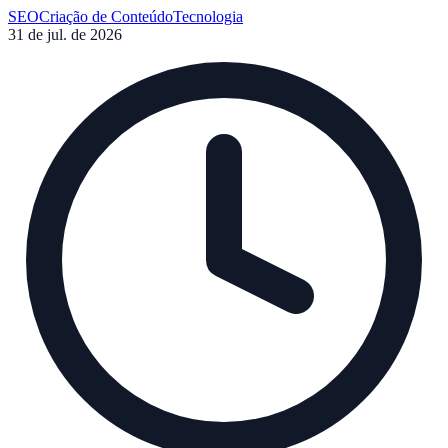
sociais com este guia completo.
SEO
Criação de Conteúdo
Tecnologia
31 de jul. de 2026