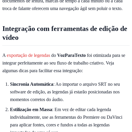
documentos de leitura, marcas de tempo a cada minuto ou a cada
troca de falante oferecem uma navegação ágil sem poluir o texto.
Integração com ferramentas de edição de
vídeo
A
exportação de legendas
do
VozParaTexto
foi otimizada para se
integrar perfeitamente ao seu fluxo de trabalho criativo. Veja
algumas dicas para facilitar essa integração:
Sincronia Automática
: Ao importar o arquivo SRT no seu
software de edição, as legendas já estarão posicionadas nos
momentos corretos do áudio.
Estilização em Massa
: Em vez de editar cada legenda
individualmente, use as ferramentas do Premiere ou DaVinci
para aplicar fontes, cores e fundos a todas as legendas