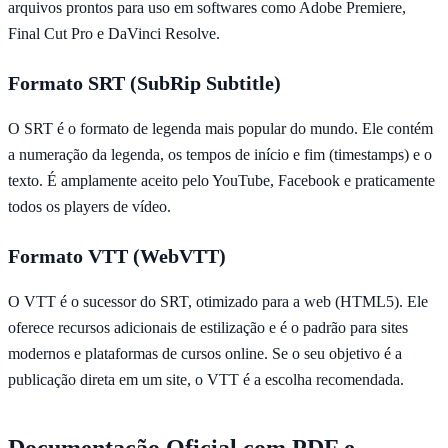
arquivos prontos para uso em softwares como Adobe Premiere,
Final Cut Pro e DaVinci Resolve.
Formato SRT (SubRip Subtitle)
O SRT é o formato de legenda mais popular do mundo. Ele contém
a numeração da legenda, os tempos de início e fim (timestamps) e o
texto. É amplamente aceito pelo YouTube, Facebook e praticamente
todos os players de vídeo.
Formato VTT (WebVTT)
O VTT é o sucessor do SRT, otimizado para a web (HTML5). Ele
oferece recursos adicionais de estilização e é o padrão para sites
modernos e plataformas de cursos online. Se o seu objetivo é a
publicação direta em um site, o VTT é a escolha recomendada.
Documentação Oficial com PDF e