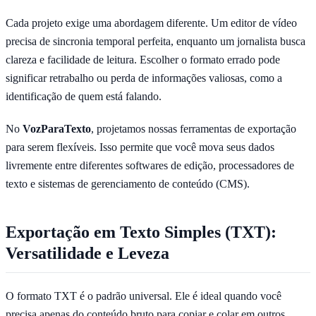
Cada projeto exige uma abordagem diferente. Um editor de vídeo
precisa de sincronia temporal perfeita, enquanto um jornalista busca
clareza e facilidade de leitura. Escolher o formato errado pode
significar retrabalho ou perda de informações valiosas, como a
identificação de quem está falando.
No
VozParaTexto
, projetamos nossas ferramentas de exportação
para serem flexíveis. Isso permite que você mova seus dados
livremente entre diferentes softwares de edição, processadores de
texto e sistemas de gerenciamento de conteúdo (CMS).
Exportação em Texto Simples (TXT):
Versatilidade e Leveza
O formato TXT é o padrão universal. Ele é ideal quando você
precisa apenas do conteúdo bruto para copiar e colar em outros