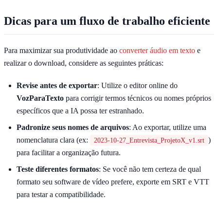
Dicas para um fluxo de trabalho eficiente
Para maximizar sua produtividade ao
converter áudio em texto
e
realizar o download, considere as seguintes práticas:
Revise antes de exportar
: Utilize o editor online do
VozParaTexto
para corrigir termos técnicos ou nomes próprios
específicos que a IA possa ter estranhado.
Padronize seus nomes de arquivos
: Ao exportar, utilize uma
nomenclatura clara (ex:
)
2023-10-27_Entrevista_ProjetoX_v1.srt
para facilitar a organização futura.
Teste diferentes formatos
: Se você não tem certeza de qual
formato seu software de vídeo prefere, exporte em SRT e VTT
para testar a compatibilidade.