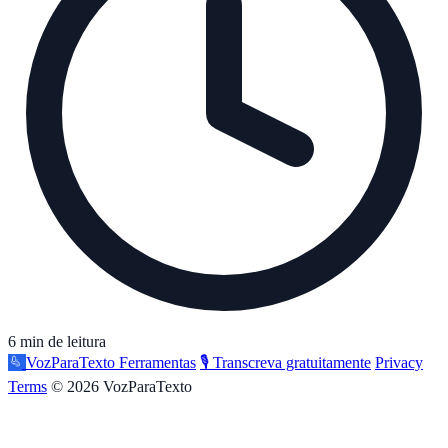
6 min de leitura
VozParaTexto
Ferramentas
🎙️ Transcreva gratuitamente
Privacy
Terms
© 2026 VozParaTexto