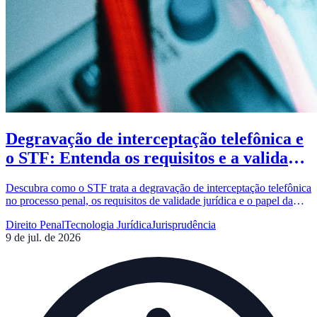
Degravação de interceptação telefônica e
o STF: Entenda os requisitos e a validade
das provas
Descubra como o STF trata a degravação de interceptação telefônica
no processo penal, os requisitos de validade jurídica e o papel da
tecnologia na transcrição de provas.
Direito Penal
Tecnologia Jurídica
Jurisprudência
9 de jul. de 2026