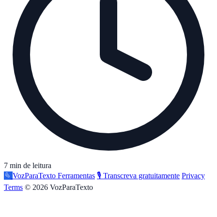
7 min de leitura
VozParaTexto
Ferramentas
🎙️ Transcreva gratuitamente
Privacy
Terms
© 2026 VozParaTexto