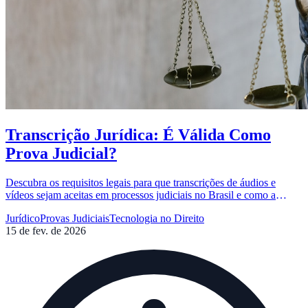
Transcrição Jurídica: É Válida Como
Prova Judicial?
Descubra os requisitos legais para que transcrições de áudios e
vídeos sejam aceitas em processos judiciais no Brasil e como a
tecnologia facilita esse processo.
Jurídico
Provas Judiciais
Tecnologia no Direito
15 de fev. de 2026