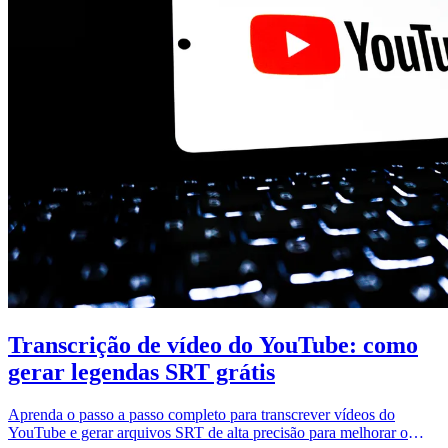
Transcrição de vídeo do YouTube: como
gerar legendas SRT grátis
Aprenda o passo a passo completo para transcrever vídeos do
YouTube e gerar arquivos SRT de alta precisão para melhorar o