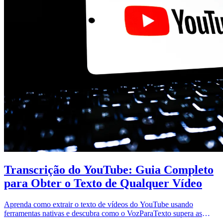
Transcrição do YouTube: Guia Completo
para Obter o Texto de Qualquer Vídeo
Aprenda como extrair o texto de vídeos do YouTube usando
ferramentas nativas e descubra como o VozParaTexto supera as
limitações de precisão e exportação.