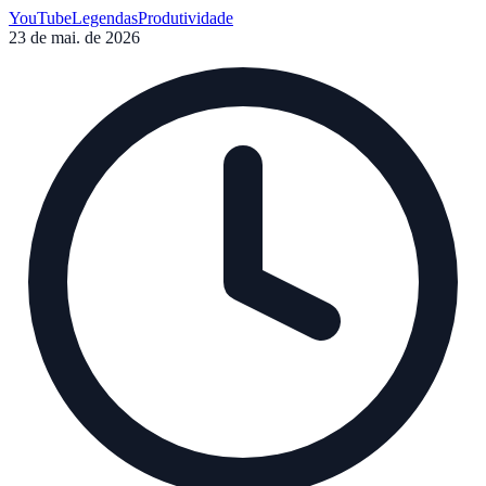
SEO do seu canal.
YouTube
Legendas
Produtividade
23 de mai. de 2026