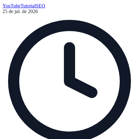
SEO e a acessibilidade do seu canal.
YouTube
Tutorial
SEO
25 de jul. de 2026