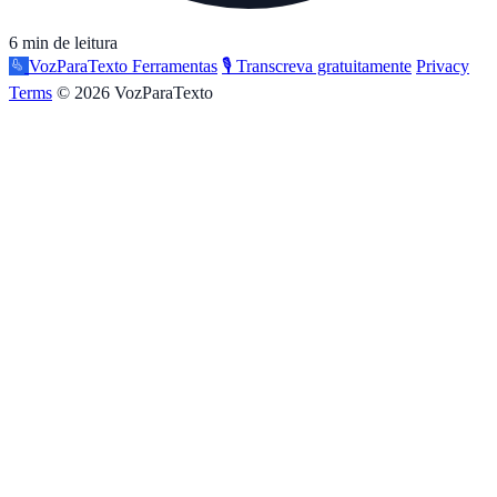
6 min de leitura
VozParaTexto
Ferramentas
🎙️ Transcreva gratuitamente
Privacy
Terms
© 2026 VozParaTexto