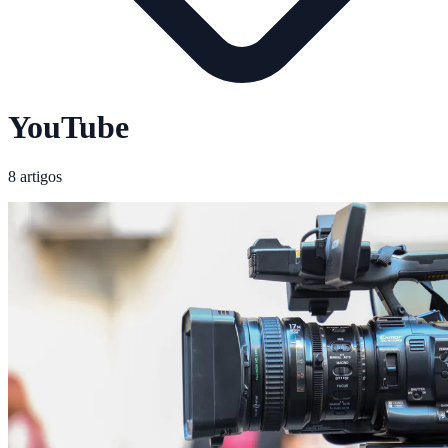
YouTube
8 artigos