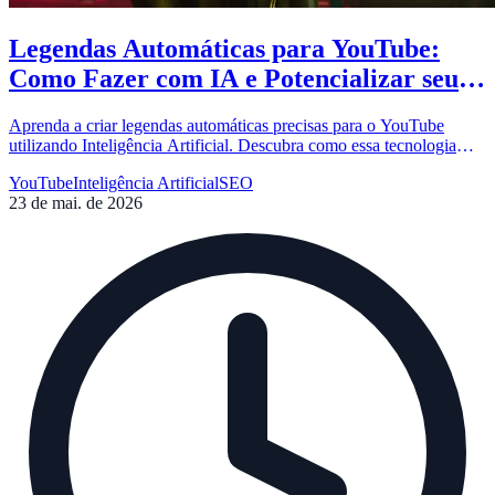
Legendas Automáticas para YouTube:
Como Fazer com IA e Potencializar seu
Canal
Aprenda a criar legendas automáticas precisas para o YouTube
utilizando Inteligência Artificial. Descubra como essa tecnologia
pode aumentar seu alcance e melhorar o SEO dos seus vídeos.
YouTube
Inteligência Artificial
SEO
23 de mai. de 2026