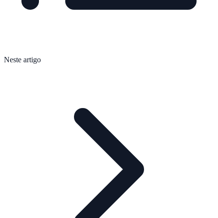
Neste artigo