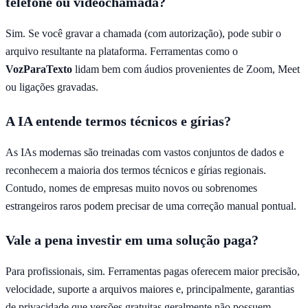
telefone ou videochamada?
Sim. Se você gravar a chamada (com autorização), pode subir o
arquivo resultante na plataforma. Ferramentas como o
VozParaTexto
lidam bem com áudios provenientes de Zoom, Meet
ou ligações gravadas.
A IA entende termos técnicos e gírias?
As IAs modernas são treinadas com vastos conjuntos de dados e
reconhecem a maioria dos termos técnicos e gírias regionais.
Contudo, nomes de empresas muito novos ou sobrenomes
estrangeiros raros podem precisar de uma correção manual pontual.
Vale a pena investir em uma solução paga?
Para profissionais, sim. Ferramentas pagas oferecem maior precisão,
velocidade, suporte a arquivos maiores e, principalmente, garantias
de privacidade que versões gratuitas geralmente não possuem.