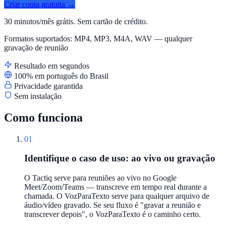
Criar conta gratuita →
30 minutos/mês grátis. Sem cartão de crédito.
Formatos suportados: MP4, MP3, M4A, WAV — qualquer
gravação de reunião
Resultado em segundos
100% em português do Brasil
Privacidade garantida
Sem instalação
Como funciona
01
Identifique o caso de uso: ao vivo ou gravação
O Tactiq serve para reuniões ao vivo no Google
Meet/Zoom/Teams — transcreve em tempo real durante a
chamada. O VozParaTexto serve para qualquer arquivo de
áudio/vídeo gravado. Se seu fluxo é "gravar a reunião e
transcrever depois", o VozParaTexto é o caminho certo.