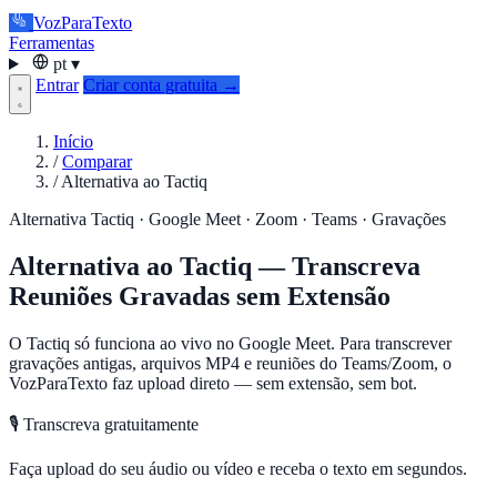
VozParaTexto
Ferramentas
pt
▾
Entrar
Criar conta gratuita →
Início
/
Comparar
/
Alternativa ao Tactiq
Alternativa Tactiq · Google Meet · Zoom · Teams · Gravações
Alternativa ao Tactiq — Transcreva
Reuniões Gravadas sem Extensão
O Tactiq só funciona ao vivo no Google Meet. Para transcrever
gravações antigas, arquivos MP4 e reuniões do Teams/Zoom, o
VozParaTexto faz upload direto — sem extensão, sem bot.
🎙️ Transcreva gratuitamente
Faça upload do seu áudio ou vídeo e receba o texto em segundos.