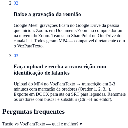
02
Baixe a gravação da reunião
Google Meet: gravações ficam no Google Drive da pessoa
que iniciou. Zoom: em Documents/Zoom no computador ou
na nuvem do Zoom. Teams: no SharePoint ou OneDrive do
canal/chat. Todos geram MP4 — compatível diretamente com
o VozParaTexto.
03
Faça upload e receba a transcrição com
identificação de falantes
Upload do MP4 no VozParaTexto → transcrição em 2-3
minutos com marcação de oradores (Orador 1, 2, 3...).
Exporte em DOCX para ata ou SRT para legendas. Renomeie
os oradores com buscar-e-substituir (Ctrl+H no editor).
Perguntas frequentes
Tactiq vs VozParaTexto — qual é melhor?
▾