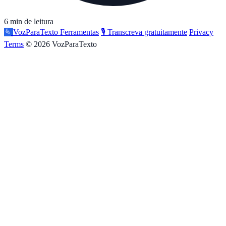
6 min de leitura
VozParaTexto
Ferramentas
🎙️ Transcreva gratuitamente
Privacy
Terms
© 2026 VozParaTexto