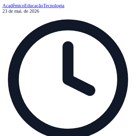
garantindo a precisão necessária para teses e dissertações.
Acadêmico
Educação
Tecnologia
23 de mai. de 2026