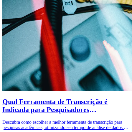
Qual Ferramenta de Transcrição é
Indicada para Pesquisadores
Acadêmicos?
Descubra como escolher a melhor ferramenta de transcrição para
pesquisas acadêmicas, otimizando seu tempo de análise de dados e