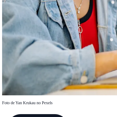
Foto de Yan Krukau no Pexels