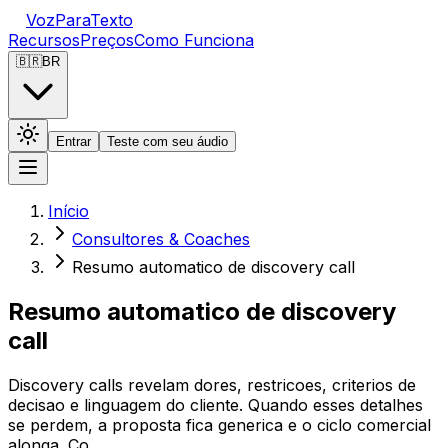
VozParaTexto
Recursos
Preços
Como Funciona
🇧🇷
BR
Entrar
Teste com seu áudio
Início
Consultores & Coaches
Resumo automatico de discovery call
Resumo automatico de discovery
call
Discovery calls revelam dores, restricoes, criterios de
decisao e linguagem do cliente. Quando esses detalhes
se perdem, a proposta fica generica e o ciclo comercial
alonga. Co…