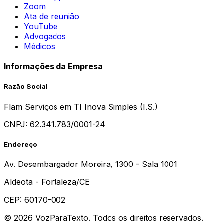
Zoom
Ata de reunião
YouTube
Advogados
Médicos
Informações da Empresa
Razão Social
Flam Serviços em TI Inova Simples (I.S.)
CNPJ:
62.341.783/0001-24
Endereço
Av. Desembargador Moreira, 1300 - Sala 1001
Aldeota - Fortaleza/CE
CEP: 60170-002
© 2026 VozParaTexto. Todos os direitos reservados.