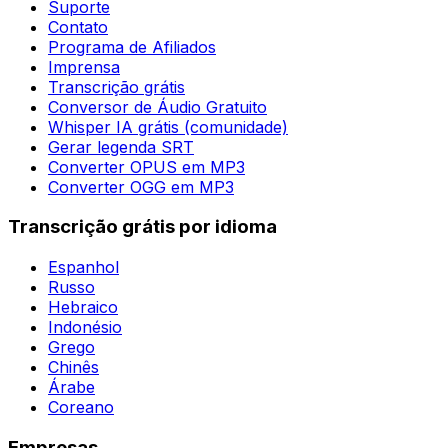
Suporte
Contato
Programa de Afiliados
Imprensa
Transcrição grátis
Conversor de Áudio Gratuito
Whisper IA grátis (comunidade)
Gerar legenda SRT
Converter OPUS em MP3
Converter OGG em MP3
Transcrição grátis por idioma
Espanhol
Russo
Hebraico
Indonésio
Grego
Chinês
Árabe
Coreano
Empresas