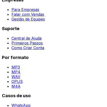
Para Empresas
Falar com Vendas
Gestão de Equipes
Suporte
Central de Ajuda
Primeiros Passos
Como Criar Conta
Por formato
MP3
MP4
WAV
OPUS
M4A
Casos de uso
WhatsApp