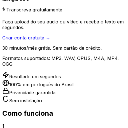
🎙️ Transcreva gratuitamente
Faça upload do seu áudio ou vídeo e receba o texto em
segundos.
Criar conta gratuita →
30 minutos/mês grátis. Sem cartão de crédito.
Formatos suportados:
MP3, WAV, OPUS, M4A, MP4,
OGG
Resultado em segundos
100% em português do Brasil
Privacidade garantida
Sem instalação
Como funciona
1