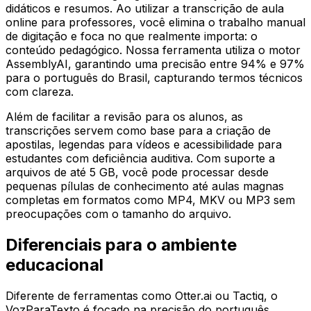
didáticos e resumos. Ao utilizar a transcrição de aula
online para professores, você elimina o trabalho manual
de digitação e foca no que realmente importa: o
conteúdo pedagógico. Nossa ferramenta utiliza o motor
AssemblyAI, garantindo uma precisão entre 94% e 97%
para o português do Brasil, capturando termos técnicos
com clareza.
Além de facilitar a revisão para os alunos, as
transcrições servem como base para a criação de
apostilas, legendas para vídeos e acessibilidade para
estudantes com deficiência auditiva. Com suporte a
arquivos de até 5 GB, você pode processar desde
pequenas pílulas de conhecimento até aulas magnas
completas em formatos como MP4, MKV ou MP3 sem
preocupações com o tamanho do arquivo.
Diferenciais para o ambiente
educacional
Diferente de ferramentas como Otter.ai ou Tactiq, o
VozParaTexto é focado na precisão do português