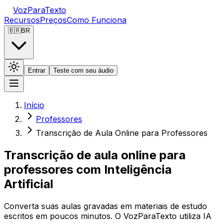
VozParaTexto
Recursos
Preços
Como Funciona
🇧🇷
BR
Entrar
Teste com seu áudio
Início
Professores
Transcrição de Aula Online para Professores
Transcrição de aula online para
professores com Inteligência
Artificial
Converta suas aulas gravadas em materiais de estudo
escritos em poucos minutos. O VozParaTexto utiliza IA