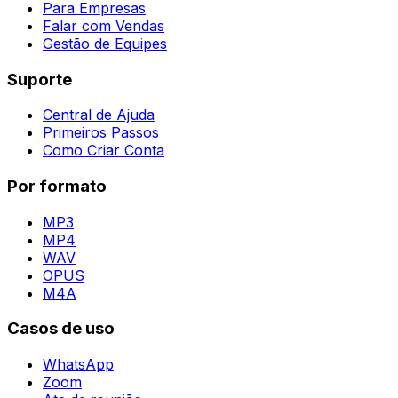
Para Empresas
Falar com Vendas
Gestão de Equipes
Suporte
Central de Ajuda
Primeiros Passos
Como Criar Conta
Por formato
MP3
MP4
WAV
OPUS
M4A
Casos de uso
WhatsApp
Zoom