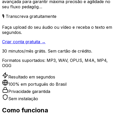
avançada para garantir máxima precisão e agilidade no
seu fluxo pedagóg…
🎙️ Transcreva gratuitamente
Faça upload do seu áudio ou vídeo e receba o texto em
segundos.
Criar conta gratuita →
30 minutos/mês grátis. Sem cartão de crédito.
Formatos suportados:
MP3, WAV, OPUS, M4A, MP4,
OGG
Resultado em segundos
100% em português do Brasil
Privacidade garantida
Sem instalação
Como funciona