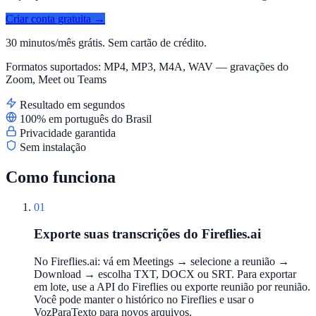
Criar conta gratuita →
30 minutos/mês grátis. Sem cartão de crédito.
Formatos suportados: MP4, MP3, M4A, WAV — gravações do
Zoom, Meet ou Teams
Resultado em segundos
100% em português do Brasil
Privacidade garantida
Sem instalação
Como funciona
01
Exporte suas transcrições do Fireflies.ai
No Fireflies.ai: vá em Meetings → selecione a reunião →
Download → escolha TXT, DOCX ou SRT. Para exportar
em lote, use a API do Fireflies ou exporte reunião por reunião.
Você pode manter o histórico no Fireflies e usar o
VozParaTexto para novos arquivos.