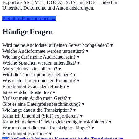
Export als SRT, VTT, DOCX, JSON und PDF — ideal für
Untertitel, Dokumente und Automatisierungen.
Premium-Pläne ansehen →
Häufige Fragen
Wird meine Audiodatei auf einen Server hochgeladen?
▾
Welche Audioformate werden unterstützt?
▾
Wie lang darf meine Audiodatei sein?
▾
Welche Sprachen werden unterstützt?
▾
Muss ich etwas installieren?
▾
Wird die Transkription gespeichert?
▾
Was ist der Unterschied zu Premium?
▾
Funktioniert es auf dem Handy?
▾
Ist es wirklich kostenlos?
▾
Verlässt mein Audio mein Gerät?
▾
Gibt es eine Dateigrößenbeschränkung?
▾
Wie lange dauert die Transkription?
▾
Kann ich Untertitel (SRT) exportieren?
▾
Kann ich mehrere Dateien gleichzeitig transkribieren?
▾
Warum dauert die erste Transkription länger?
▾
Funktioniert es offline?
▾