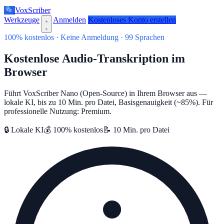
VoxScriber
Werkzeuge
Anmelden
Kostenloses Konto erstellen
100% kostenlos · Keine Anmeldung · 99 Sprachen
Kostenlose Audio-Transkription im
Browser
Führt VoxScriber Nano (Open-Source) in Ihrem Browser aus —
lokale KI, bis zu 10 Min. pro Datei, Basisgenauigkeit (~85%). Für
professionelle Nutzung: Premium.
🔒 Lokale KI
💰 100% kostenlos
📝 10 Min. pro Datei