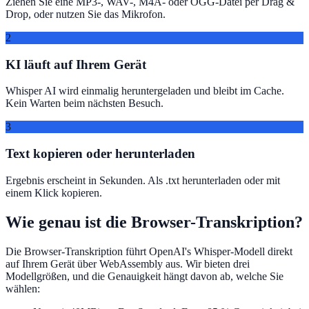
Ziehen Sie eine MP3-, WAV-, M4A- oder OGG-Datei per Drag &
Drop, oder nutzen Sie das Mikrofon.
2
KI läuft auf Ihrem Gerät
Whisper AI wird einmalig heruntergeladen und bleibt im Cache.
Kein Warten beim nächsten Besuch.
3
Text kopieren oder herunterladen
Ergebnis erscheint in Sekunden. Als .txt herunterladen oder mit
einem Klick kopieren.
Wie genau ist die Browser-Transkription?
Die Browser-Transkription führt OpenAI's Whisper-Modell direkt
auf Ihrem Gerät über WebAssembly aus. Wir bieten drei
Modellgrößen, und die Genauigkeit hängt davon ab, welche Sie
wählen: