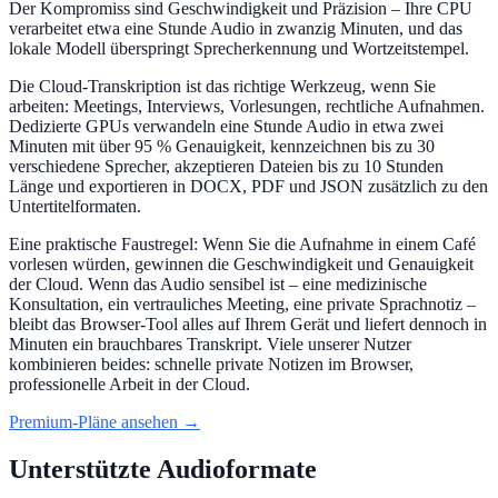
Der Kompromiss sind Geschwindigkeit und Präzision – Ihre CPU
verarbeitet etwa eine Stunde Audio in zwanzig Minuten, und das
lokale Modell überspringt Sprecherkennung und Wortzeitstempel.
Die Cloud-Transkription ist das richtige Werkzeug, wenn Sie
arbeiten: Meetings, Interviews, Vorlesungen, rechtliche Aufnahmen.
Dedizierte GPUs verwandeln eine Stunde Audio in etwa zwei
Minuten mit über 95 % Genauigkeit, kennzeichnen bis zu 30
verschiedene Sprecher, akzeptieren Dateien bis zu 10 Stunden
Länge und exportieren in DOCX, PDF und JSON zusätzlich zu den
Untertitelformaten.
Eine praktische Faustregel: Wenn Sie die Aufnahme in einem Café
vorlesen würden, gewinnen die Geschwindigkeit und Genauigkeit
der Cloud. Wenn das Audio sensibel ist – eine medizinische
Konsultation, ein vertrauliches Meeting, eine private Sprachnotiz –
bleibt das Browser-Tool alles auf Ihrem Gerät und liefert dennoch in
Minuten ein brauchbares Transkript. Viele unserer Nutzer
kombinieren beides: schnelle private Notizen im Browser,
professionelle Arbeit in der Cloud.
Premium-Pläne ansehen →
Unterstützte Audioformate