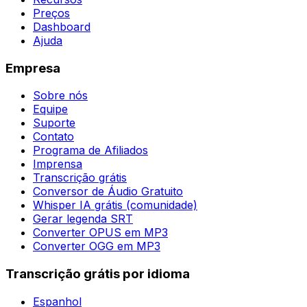
Preços
Dashboard
Ajuda
Empresa
Sobre nós
Equipe
Suporte
Contato
Programa de Afiliados
Imprensa
Transcrição grátis
Conversor de Áudio Gratuito
Whisper IA grátis (comunidade)
Gerar legenda SRT
Converter OPUS em MP3
Converter OGG em MP3
Transcrição grátis por idioma
Espanhol