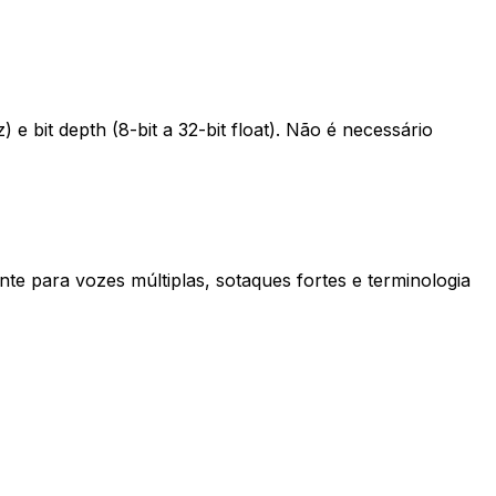
 bit depth (8-bit a 32-bit float). Não é necessário
te para vozes múltiplas, sotaques fortes e terminologia