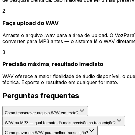
de pesquisa científica. São maiores que MP3 mas preserva
2
Faça upload do WAV
Arraste o arquivo .wav para a área de upload. O VozParaT
converter para MP3 antes — o sistema lê o WAV diretame
3
Precisão máxima, resultado imediato
WAV oferece a maior fidelidade de áudio disponível, o qu
técnica. Exporte o resultado em qualquer formato.
Perguntas frequentes
Como transcrever arquivo WAV em texto?
WAV ou MP3 — qual formato dá mais precisão na transcrição?
Como gravar em WAV para melhor transcrição?