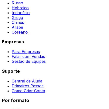
Russo
Hebraico
Indonésio
Grego
Chinês
Árabe
Coreano
Empresas
Para Empresas
Falar com Vendas
Gestão de Equipes
Suporte
Central de Ajuda
Primeiros Passos
Como Criar Conta
Por formato