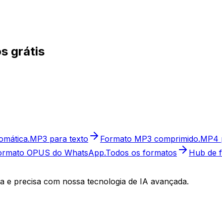
s grátis
omática.
MP3 para texto
Formato MP3 comprimido.
MP4 p
ormato OPUS do WhatsApp.
Todos os formatos
Hub de f
a e precisa com nossa tecnologia de IA avançada.