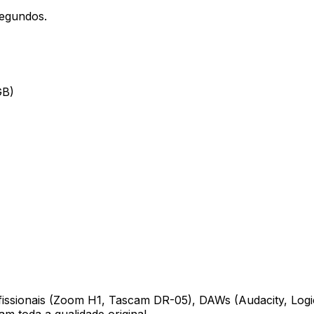
segundos.
GB)
issionais (Zoom H1, Tascam DR-05), DAWs (Audacity, Logic