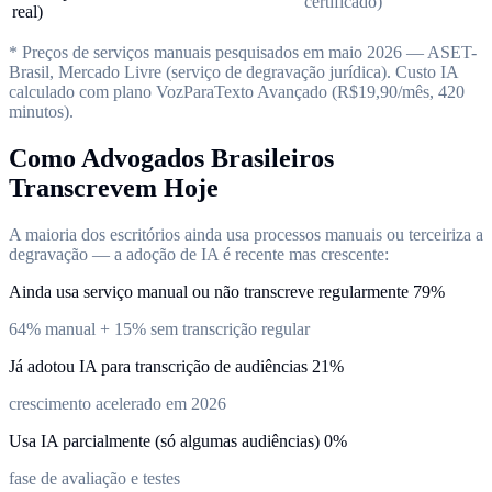
certificado)
real)
* Preços de serviços manuais pesquisados em maio 2026 — ASET-
Brasil, Mercado Livre (serviço de degravação jurídica). Custo IA
calculado com plano VozParaTexto Avançado (R$19,90/mês, 420
minutos).
Como Advogados Brasileiros
Transcrevem Hoje
A maioria dos escritórios ainda usa processos manuais ou terceiriza a
degravação — a adoção de IA é recente mas crescente:
Ainda usa serviço manual ou não transcreve regularmente
79%
64% manual + 15% sem transcrição regular
Já adotou IA para transcrição de audiências
21%
crescimento acelerado em 2026
Usa IA parcialmente (só algumas audiências)
0%
fase de avaliação e testes