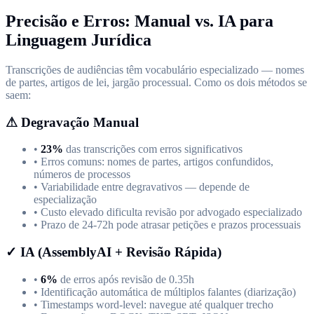
Precisão e Erros: Manual vs. IA para
Linguagem Jurídica
Transcrições de audiências têm vocabulário especializado — nomes
de partes, artigos de lei, jargão processual. Como os dois métodos se
saem:
⚠
Degravação Manual
•
23%
das transcrições com erros significativos
• Erros comuns: nomes de partes, artigos confundidos,
números de processos
• Variabilidade entre degravativos — depende de
especialização
• Custo elevado dificulta revisão por advogado especializado
• Prazo de 24-72h pode atrasar petições e prazos processuais
✓
IA (AssemblyAI + Revisão Rápida)
•
6%
de erros após revisão de 0.35h
• Identificação automática de múltiplos falantes (diarização)
• Timestamps word-level: navegue até qualquer trecho