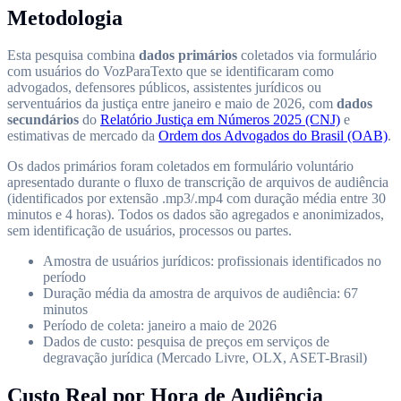
Metodologia
Esta pesquisa combina
dados primários
coletados via formulário
com usuários do VozParaTexto que se identificaram como
advogados, defensores públicos, assistentes jurídicos ou
serventuários da justiça entre janeiro e maio de 2026, com
dados
secundários
do
Relatório Justiça em Números 2025 (CNJ)
e
estimativas de mercado da
Ordem dos Advogados do Brasil (OAB)
.
Os dados primários foram coletados em formulário voluntário
apresentado durante o fluxo de transcrição de arquivos de audiência
(identificados por extensão .mp3/.mp4 com duração média entre 30
minutos e 4 horas). Todos os dados são agregados e anonimizados,
sem identificação de usuários, processos ou partes.
Amostra de usuários jurídicos: profissionais identificados no
período
Duração média da amostra de arquivos de audiência: 67
minutos
Período de coleta: janeiro a maio de 2026
Dados de custo: pesquisa de preços em serviços de
degravação jurídica (Mercado Livre, OLX, ASET-Brasil)
Custo Real por Hora de Audiência