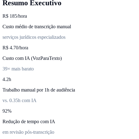
Resumo Executivo
R$ 185/hora
Custo médio de transcrição manual
serviços jurídicos especializados
R$ 4.70/hora
Custo com IA (VozParaTexto)
39× mais barato
4.2h
Trabalho manual por 1h de audiência
vs. 0.35h com IA
92%
Redução de tempo com IA
em revisão pós-transcrição