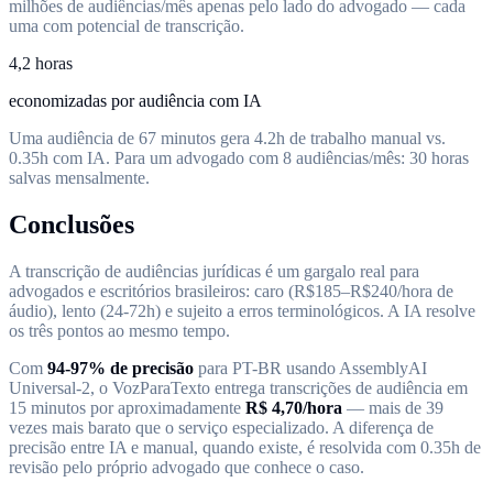
milhões de audiências/mês apenas pelo lado do advogado — cada
uma com potencial de transcrição.
4,2 horas
economizadas por audiência com IA
Uma audiência de 67 minutos gera 4.2h de trabalho manual vs.
0.35h com IA. Para um advogado com 8 audiências/mês: 30 horas
salvas mensalmente.
Conclusões
A transcrição de audiências jurídicas é um gargalo real para
advogados e escritórios brasileiros: caro (R$185–R$240/hora de
áudio), lento (24-72h) e sujeito a erros terminológicos. A IA resolve
os três pontos ao mesmo tempo.
Com
94-97% de precisão
para PT-BR usando AssemblyAI
Universal-2, o VozParaTexto entrega transcrições de audiência em
15 minutos por aproximadamente
R$ 4,70/hora
— mais de 39
vezes mais barato que o serviço especializado. A diferença de
precisão entre IA e manual, quando existe, é resolvida com 0.35h de
revisão pelo próprio advogado que conhece o caso.