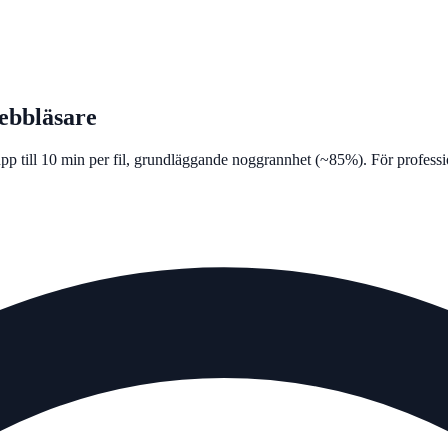
webbläsare
p till 10 min per fil, grundläggande noggrannhet (~85%). För professi