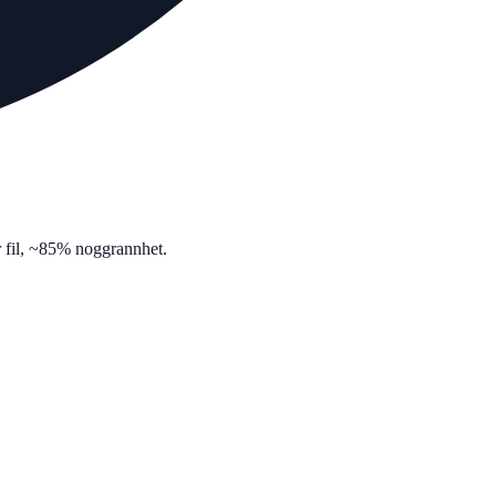
er fil, ~85% noggrannhet.