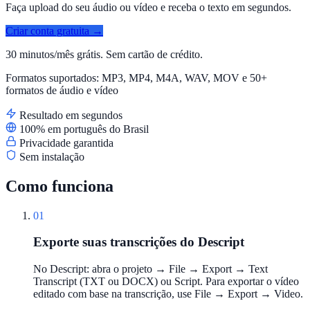
Faça upload do seu áudio ou vídeo e receba o texto em segundos.
Criar conta gratuita →
30 minutos/mês grátis. Sem cartão de crédito.
Formatos suportados: MP3, MP4, M4A, WAV, MOV e 50+
formatos de áudio e vídeo
Resultado em segundos
100% em português do Brasil
Privacidade garantida
Sem instalação
Como funciona
01
Exporte suas transcrições do Descript
No Descript: abra o projeto → File → Export → Text
Transcript (TXT ou DOCX) ou Script. Para exportar o vídeo
editado com base na transcrição, use File → Export → Video.