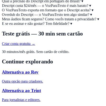
Qual a precisão do Descript em português do Brasil?
▾
Descript custa $24/mês — o VozParaTexto é mais barato?
▾
O VozParaTexto exporta em formato que o Descript aceita?
▾
Overdub do Descript — o VozParaTexto tem algo similar?
▾
Meus áudios ficam seguros? Como vocês tratam a privacidade?
▾
E se eu assinar e não gostar? Tem fidelidade?
▾
Teste grátis — 30 min sem cartão
Criar conta gratuita →
30 minutos/mês grátis. Sem cartão de crédito.
Continue explorando
Alternativa ao Rev
Outra opção para criadores.
Alternativa ao Trint
Para jornalistas e editores.