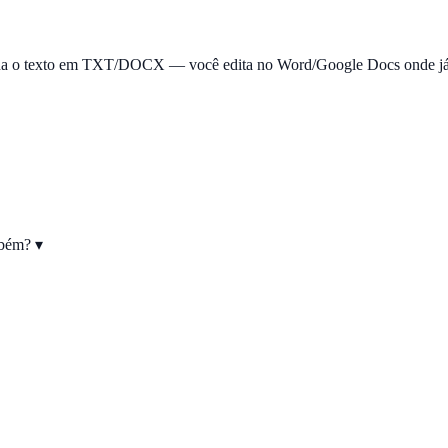
torna o texto em TXT/DOCX — você edita no Word/Google Docs onde já
ambém?
▾