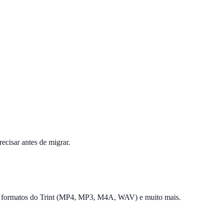
isar antes de migrar.
s os formatos do Trint (MP4, MP3, M4A, WAV) e muito mais.