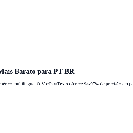
 Mais Barato para PT-BR
érico multilíngue. O VozParaTexto oferece 94-97% de precisão em por