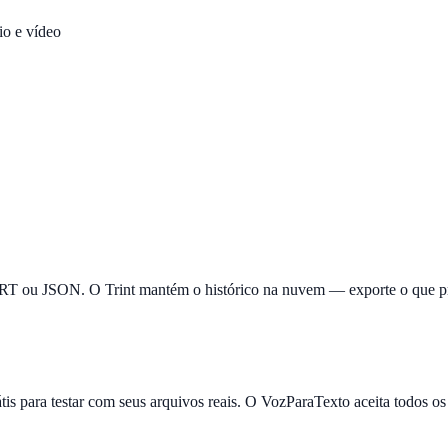
o e vídeo
 ou JSON. O Trint mantém o histórico na nuvem — exporte o que prec
átis para testar com seus arquivos reais. O VozParaTexto aceita todo