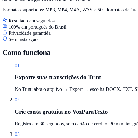
Formatos suportados: MP3, MP4, M4A, WAV e 50+ formatos de áudi
Resultado em segundos
100% em português do Brasil
Privacidade garantida
Sem instalação
Como funciona
01
Exporte suas transcrições do Trint
No Trint: abra o arquivo → Export → escolha DOCX, TXT, SRT
02
Crie conta gratuita no VozParaTexto
Registro em 30 segundos, sem cartão de crédito. 30 minutos gr
03