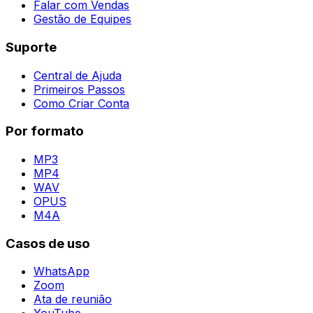
Falar com Vendas
Gestão de Equipes
Suporte
Central de Ajuda
Primeiros Passos
Como Criar Conta
Por formato
MP3
MP4
WAV
OPUS
M4A
Casos de uso
WhatsApp
Zoom
Ata de reunião