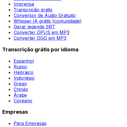
Imprensa
Transcrição grátis
Conversor de Áudio Gratuito
Whisper IA grátis (comunidade)
Gerar legenda SRT
Converter OPUS em MP3
Converter OGG em MP3
Transcrição grátis por idioma
Espanhol
Russo
Hebraico
Indonésio
Grego
Chinês
Árabe
Coreano
Empresas
Para Empresas