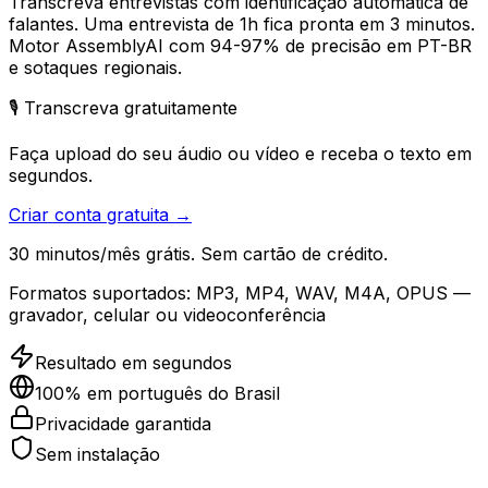
Transcreva entrevistas com identificação automática de
falantes. Uma entrevista de 1h fica pronta em 3 minutos.
Motor AssemblyAI com 94-97% de precisão em PT-BR
e sotaques regionais.
🎙️ Transcreva gratuitamente
Faça upload do seu áudio ou vídeo e receba o texto em
segundos.
Criar conta gratuita →
30 minutos/mês grátis. Sem cartão de crédito.
Formatos suportados:
MP3, MP4, WAV, M4A, OPUS —
gravador, celular ou videoconferência
Resultado em segundos
100% em português do Brasil
Privacidade garantida
Sem instalação