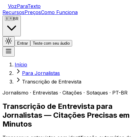
VozParaTexto
Recursos
Preços
Como Funciona
🇧🇷
BR
Entrar
Teste com seu áudio
Início
Para Jornalistas
Transcrição de Entrevista
Jornalismo · Entrevistas · Citações · Sotaques · PT-BR
Transcrição de Entrevista para
Jornalistas — Citações Precisas em
Minutos