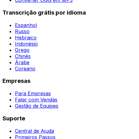
Converter OGG em MP3
Transcrição grátis por idioma
Espanhol
Russo
Hebraico
Indonésio
Grego
Chinês
Árabe
Coreano
Empresas
Para Empresas
Falar com Vendas
Gestão de Equipes
Suporte
Central de Ajuda
Primeiros Passos