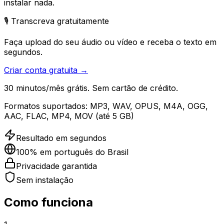
instalar nada.
🎙️ Transcreva gratuitamente
Faça upload do seu áudio ou vídeo e receba o texto em
segundos.
Criar conta gratuita →
30 minutos/mês grátis. Sem cartão de crédito.
Formatos suportados:
MP3, WAV, OPUS, M4A, OGG,
AAC, FLAC, MP4, MOV (até 5 GB)
Resultado em segundos
100% em português do Brasil
Privacidade garantida
Sem instalação
Como funciona