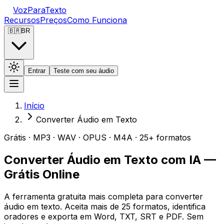
VozParaTexto
Recursos
Preços
Como Funciona
🇧🇷
BR
Entrar
Teste com seu áudio
Início
Converter Áudio em Texto
Grátis · MP3 · WAV · OPUS · M4A · 25+ formatos
Converter Áudio em Texto com IA —
Grátis Online
A ferramenta gratuita mais completa para converter
áudio em texto. Aceita mais de 25 formatos, identifica
oradores e exporta em Word, TXT, SRT e PDF. Sem