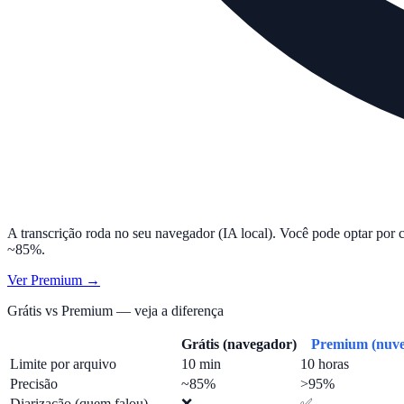
A transcrição roda no seu navegador (IA local). Você pode optar por 
~85%.
Ver Premium →
Grátis vs Premium — veja a diferença
Grátis (navegador)
Premium (nuv
Limite por arquivo
10 min
10 horas
Precisão
~85%
>95%
Diarização (quem falou)
❌
✅