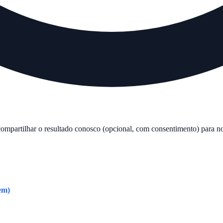
compartilhar o resultado conosco (opcional, com consentimento) para no
em)