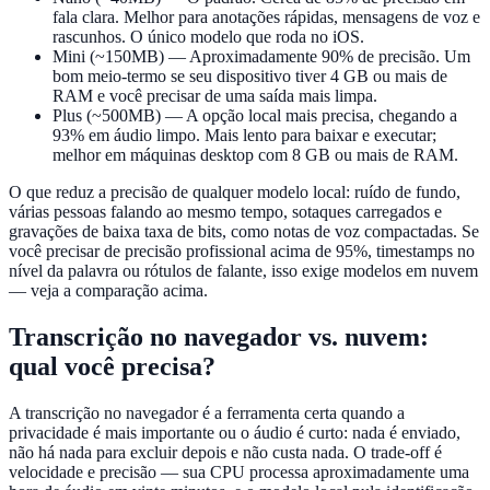
fala clara. Melhor para anotações rápidas, mensagens de voz e
rascunhos. O único modelo que roda no iOS.
Mini (~150MB)
— Aproximadamente 90% de precisão. Um
bom meio-termo se seu dispositivo tiver 4 GB ou mais de
RAM e você precisar de uma saída mais limpa.
Plus (~500MB)
— A opção local mais precisa, chegando a
93% em áudio limpo. Mais lento para baixar e executar;
melhor em máquinas desktop com 8 GB ou mais de RAM.
O que reduz a precisão de qualquer modelo local: ruído de fundo,
várias pessoas falando ao mesmo tempo, sotaques carregados e
gravações de baixa taxa de bits, como notas de voz compactadas. Se
você precisar de precisão profissional acima de 95%, timestamps no
nível da palavra ou rótulos de falante, isso exige modelos em nuvem
— veja a comparação acima.
Transcrição no navegador vs. nuvem:
qual você precisa?
A transcrição no navegador é a ferramenta certa quando a
privacidade é mais importante ou o áudio é curto: nada é enviado,
não há nada para excluir depois e não custa nada. O trade-off é
velocidade e precisão — sua CPU processa aproximadamente uma