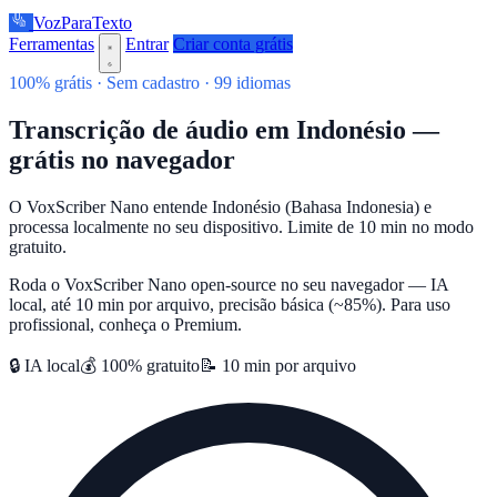
VozParaTexto
Ferramentas
Entrar
Criar conta grátis
100% grátis · Sem cadastro · 99 idiomas
Transcrição de áudio em Indonésio —
grátis no navegador
O VoxScriber Nano entende Indonésio (Bahasa Indonesia) e
processa localmente no seu dispositivo. Limite de 10 min no modo
gratuito.
Roda o VoxScriber Nano open-source no seu navegador — IA
local, até 10 min por arquivo, precisão básica (~85%). Para uso
profissional, conheça o Premium.
🔒 IA local
💰 100% gratuito
📝 10 min por arquivo