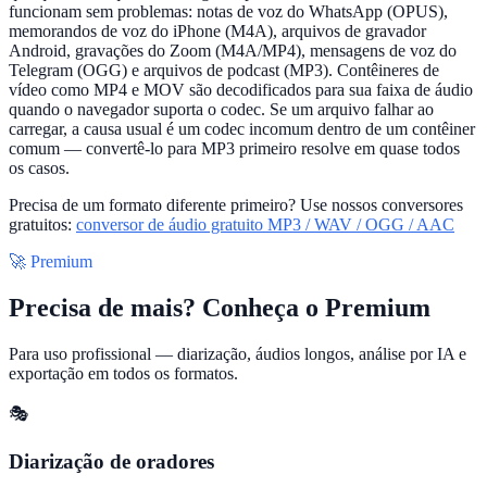
funcionam sem problemas: notas de voz do WhatsApp (OPUS),
memorandos de voz do iPhone (M4A), arquivos de gravador
Android, gravações do Zoom (M4A/MP4), mensagens de voz do
Telegram (OGG) e arquivos de podcast (MP3). Contêineres de
vídeo como MP4 e MOV são decodificados para sua faixa de áudio
quando o navegador suporta o codec. Se um arquivo falhar ao
carregar, a causa usual é um codec incomum dentro de um contêiner
comum — convertê-lo para MP3 primeiro resolve em quase todos
os casos.
Precisa de um formato diferente primeiro? Use nossos conversores
gratuitos:
conversor de áudio gratuito MP3 / WAV / OGG / AAC
🚀 Premium
Precisa de mais? Conheça o Premium
Para uso profissional — diarização, áudios longos, análise por IA e
exportação em todos os formatos.
🎭
Diarização de oradores