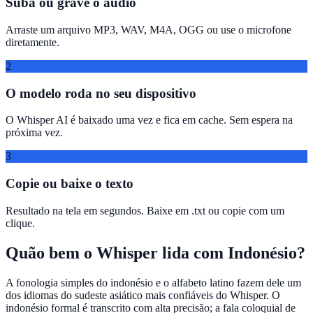
Suba ou grave o áudio
Arraste um arquivo MP3, WAV, M4A, OGG ou use o microfone
diretamente.
2
O modelo roda no seu dispositivo
O Whisper AI é baixado uma vez e fica em cache. Sem espera na
próxima vez.
3
Copie ou baixe o texto
Resultado na tela em segundos. Baixe em .txt ou copie com um
clique.
Quão bem o Whisper lida com Indonésio?
A fonologia simples do indonésio e o alfabeto latino fazem dele um
dos idiomas do sudeste asiático mais confiáveis do Whisper. O
indonésio formal é transcrito com alta precisão; a fala coloquial de