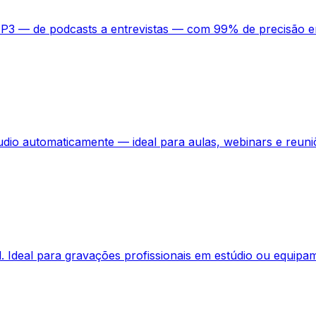
 MP3 — de podcasts a entrevistas — com 99% de precisão 
udio automaticamente — ideal para aulas, webinars e reuni
 Ideal para gravações profissionais em estúdio ou equipa