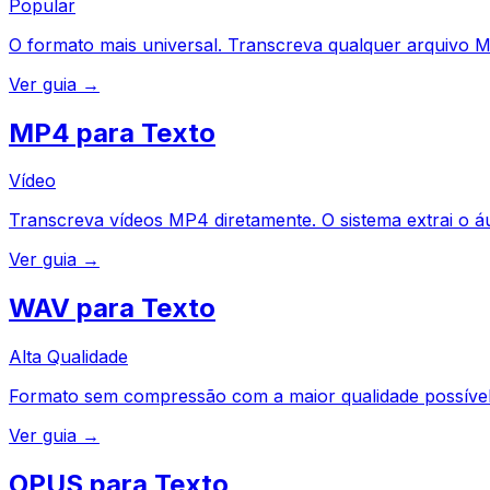
Popular
O formato mais universal. Transcreva qualquer arquivo
Ver guia →
MP4 para Texto
Vídeo
Transcreva vídeos MP4 diretamente. O sistema extrai o á
Ver guia →
WAV para Texto
Alta Qualidade
Formato sem compressão com a maior qualidade possível.
Ver guia →
OPUS para Texto