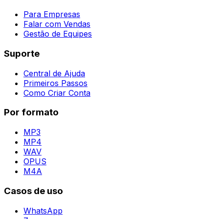
Para Empresas
Falar com Vendas
Gestão de Equipes
Suporte
Central de Ajuda
Primeiros Passos
Como Criar Conta
Por formato
MP3
MP4
WAV
OPUS
M4A
Casos de uso
WhatsApp