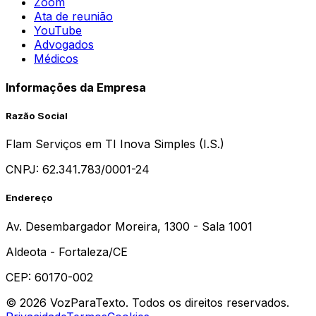
Zoom
Ata de reunião
YouTube
Advogados
Médicos
Informações da Empresa
Razão Social
Flam Serviços em TI Inova Simples (I.S.)
CNPJ:
62.341.783/0001-24
Endereço
Av. Desembargador Moreira, 1300 - Sala 1001
Aldeota - Fortaleza/CE
CEP: 60170-002
© 2026 VozParaTexto. Todos os direitos reservados.