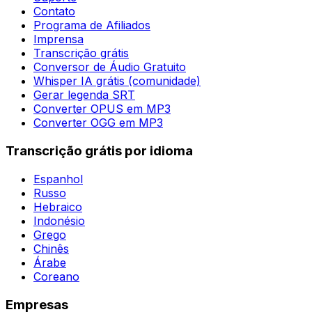
Contato
Programa de Afiliados
Imprensa
Transcrição grátis
Conversor de Áudio Gratuito
Whisper IA grátis (comunidade)
Gerar legenda SRT
Converter OPUS em MP3
Converter OGG em MP3
Transcrição grátis por idioma
Espanhol
Russo
Hebraico
Indonésio
Grego
Chinês
Árabe
Coreano
Empresas