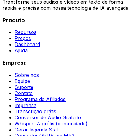
Transforme seus áudios e vídeos em texto de forma
rápida e precisa com nossa tecnologia de IA avançada.
Produto
Recursos
Preços
Dashboard
Ajuda
Empresa
Sobre nós
Equipe
Suporte
Contato
Programa de Afiliados
Imprensa
Transcrição grátis
Conversor de Áudio Gratuito
Whisper IA grátis (comunidade)
Gerar legenda SRT
Converter OPUS em MP3