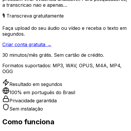
a transcricao nao e apenas…
🎙️ Transcreva gratuitamente
Faça upload do seu áudio ou vídeo e receba o texto em
segundos.
Criar conta gratuita →
30 minutos/mês grátis. Sem cartão de crédito.
Formatos suportados:
MP3, WAV, OPUS, M4A, MP4,
OGG
Resultado em segundos
100% em português do Brasil
Privacidade garantida
Sem instalação
Como funciona