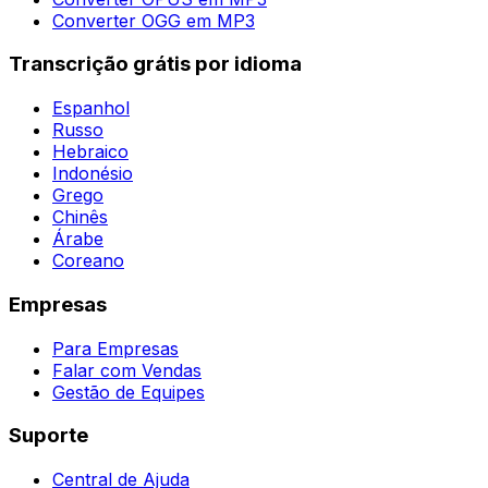
Converter OGG em MP3
Transcrição grátis por idioma
Espanhol
Russo
Hebraico
Indonésio
Grego
Chinês
Árabe
Coreano
Empresas
Para Empresas
Falar com Vendas
Gestão de Equipes
Suporte
Central de Ajuda