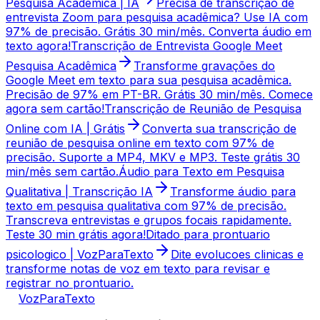
Pesquisa Acadêmica | IA
Precisa de transcrição de
entrevista Zoom para pesquisa acadêmica? Use IA com
97% de precisão. Grátis 30 min/mês. Converta áudio em
texto agora!
Transcrição de Entrevista Google Meet
Pesquisa Acadêmica
Transforme gravações do
Google Meet em texto para sua pesquisa acadêmica.
Precisão de 97% em PT-BR. Grátis 30 min/mês. Comece
agora sem cartão!
Transcrição de Reunião de Pesquisa
Online com IA | Grátis
Converta sua transcrição de
reunião de pesquisa online em texto com 97% de
precisão. Suporte a MP4, MKV e MP3. Teste grátis 30
min/mês sem cartão.
Áudio para Texto em Pesquisa
Qualitativa | Transcrição IA
Transforme áudio para
texto em pesquisa qualitativa com 97% de precisão.
Transcreva entrevistas e grupos focais rapidamente.
Teste 30 min grátis agora!
Ditado para prontuario
psicologico | VozParaTexto
Dite evolucoes clinicas e
transforme notas de voz em texto para revisar e
registrar no prontuario.
VozParaTexto