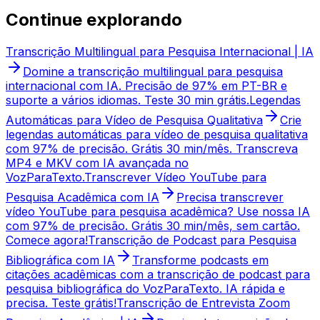
Continue explorando
Transcrição Multilingual para Pesquisa Internacional | IA
Domine a transcrição multilingual para pesquisa
internacional com IA. Precisão de 97% em PT-BR e
suporte a vários idiomas. Teste 30 min grátis.
Legendas
Automáticas para Vídeo de Pesquisa Qualitativa
Crie
legendas automáticas para vídeo de pesquisa qualitativa
com 97% de precisão. Grátis 30 min/mês. Transcreva
MP4 e MKV com IA avançada no
VozParaTexto.
Transcrever Vídeo YouTube para
Pesquisa Acadêmica com IA
Precisa transcrever
vídeo YouTube para pesquisa acadêmica? Use nossa IA
com 97% de precisão. Grátis 30 min/mês, sem cartão.
Comece agora!
Transcrição de Podcast para Pesquisa
Bibliográfica com IA
Transforme podcasts em
citações acadêmicas com a transcrição de podcast para
pesquisa bibliográfica do VozParaTexto. IA rápida e
precisa. Teste grátis!
Transcrição de Entrevista Zoom