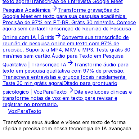
texto agora!
Transcrição de Entrevista Google Meet
Pesquisa Acadêmica
Transforme gravações do
Google Meet em texto para sua pesquisa acadêmica.
Precisão de 97% em PT-BR. Grátis 30 min/mês. Comece
agora sem cartão!
Transcrição de Reunião de Pesquisa
Online com IA | Grátis
Converta sua transcrição de
reunião de pesquisa online em texto com 97% de
precisão. Suporte a MP4, MKV e MP3. Teste grátis 30
min/mês sem cartão.
Áudio para Texto em Pesquisa
Qualitativa | Transcrição IA
Transforme áudio para
texto em pesquisa qualitativa com 97% de precisão.
Transcreva entrevistas e grupos focais rapidamente.
Teste 30 min grátis agora!
Ditado para prontuario
psicologico | VozParaTexto
Dite evolucoes clinicas e
transforme notas de voz em texto para revisar e
registrar no prontuario.
VozParaTexto
Transforme seus áudios e vídeos em texto de forma
rápida e precisa com nossa tecnologia de IA avançada.