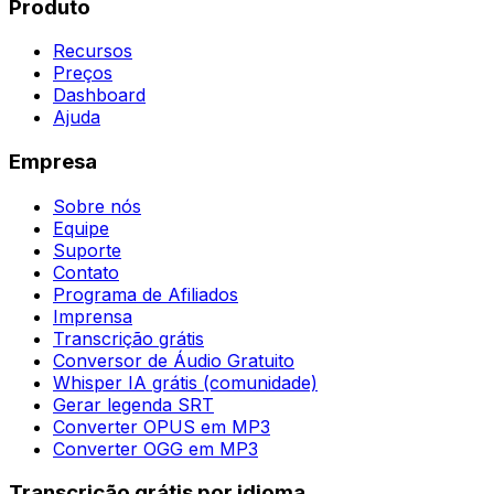
Produto
Recursos
Preços
Dashboard
Ajuda
Empresa
Sobre nós
Equipe
Suporte
Contato
Programa de Afiliados
Imprensa
Transcrição grátis
Conversor de Áudio Gratuito
Whisper IA grátis (comunidade)
Gerar legenda SRT
Converter OPUS em MP3
Converter OGG em MP3
Transcrição grátis por idioma