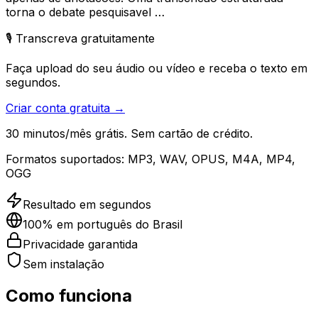
torna o debate pesquisavel …
🎙️ Transcreva gratuitamente
Faça upload do seu áudio ou vídeo e receba o texto em
segundos.
Criar conta gratuita →
30 minutos/mês grátis. Sem cartão de crédito.
Formatos suportados:
MP3, WAV, OPUS, M4A, MP4,
OGG
Resultado em segundos
100% em português do Brasil
Privacidade garantida
Sem instalação
Como funciona