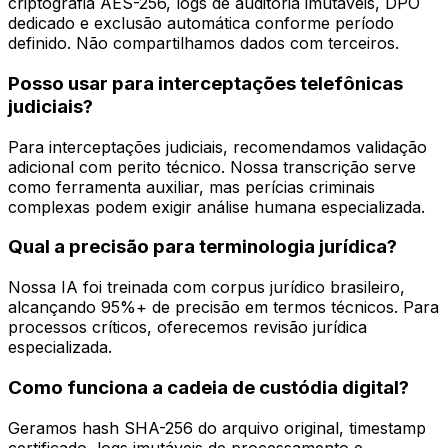
criptografia AES-256, logs de auditoria imutáveis, DPO
dedicado e exclusão automática conforme período
definido. Não compartilhamos dados com terceiros.
Posso usar para interceptações telefônicas
judiciais?
Para interceptações judiciais, recomendamos validação
adicional com perito técnico. Nossa transcrição serve
como ferramenta auxiliar, mas perícias criminais
complexas podem exigir análise humana especializada.
Qual a precisão para terminologia jurídica?
Nossa IA foi treinada com corpus jurídico brasileiro,
alcançando 95%+ de precisão em termos técnicos. Para
processos críticos, oferecemos revisão jurídica
especializada.
Como funciona a cadeia de custódia digital?
Geramos hash SHA-256 do arquivo original, timestamp
certificado, logs imutáveis de processamento e