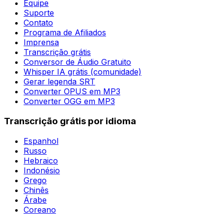
Equipe
Suporte
Contato
Programa de Afiliados
Imprensa
Transcrição grátis
Conversor de Áudio Gratuito
Whisper IA grátis (comunidade)
Gerar legenda SRT
Converter OPUS em MP3
Converter OGG em MP3
Transcrição grátis por idioma
Espanhol
Russo
Hebraico
Indonésio
Grego
Chinês
Árabe
Coreano