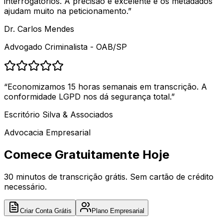
interrogatórios. A precisão é excelente e os metadados
ajudam muito na peticionamento.
”
Dr. Carlos Mendes
Advogado Criminalista - OAB/SP
“
Economizamos 15 horas semanais em transcrição. A
conformidade LGPD nos dá segurança total.
”
Escritório Silva & Associados
Advocacia Empresarial
Comece Gratuitamente Hoje
30 minutos de transcrição grátis. Sem cartão de crédito
necessário.
Criar Conta Grátis
Plano Empresarial