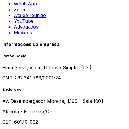
WhatsApp
Zoom
Ata de reunião
YouTube
Advogados
Médicos
Informações da Empresa
Razão Social
Flam Serviços em TI Inova Simples (I.S.)
CNPJ:
62.341.783/0001-24
Endereço
Av. Desembargador Moreira, 1300 - Sala 1001
Aldeota - Fortaleza/CE
CEP: 60170-002