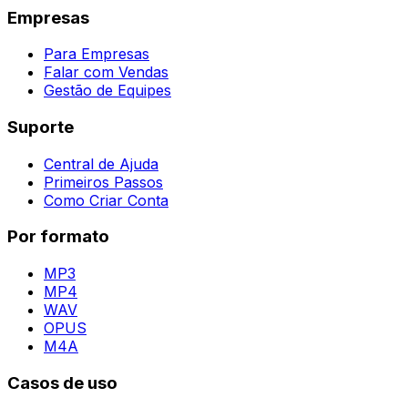
Empresas
Para Empresas
Falar com Vendas
Gestão de Equipes
Suporte
Central de Ajuda
Primeiros Passos
Como Criar Conta
Por formato
MP3
MP4
WAV
OPUS
M4A
Casos de uso