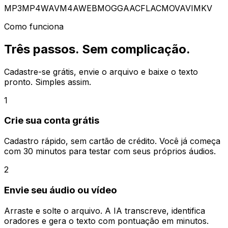
MP3
MP4
WAV
M4A
WEBM
OGG
AAC
FLAC
MOV
AVI
MKV
Como funciona
Três passos. Sem complicação.
Cadastre-se grátis, envie o arquivo e baixe o texto
pronto. Simples assim.
1
Crie sua conta grátis
Cadastro rápido, sem cartão de crédito. Você já começa
com 30 minutos para testar com seus próprios áudios.
2
Envie seu áudio ou vídeo
Arraste e solte o arquivo. A IA transcreve, identifica
oradores e gera o texto com pontuação em minutos.