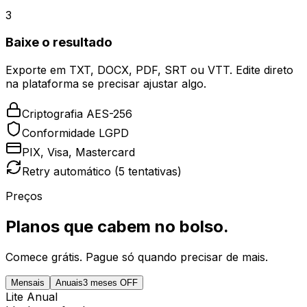
3
Baixe o resultado
Exporte em TXT, DOCX, PDF, SRT ou VTT. Edite direto
na plataforma se precisar ajustar algo.
Criptografia AES-256
Conformidade LGPD
PIX, Visa, Mastercard
Retry automático (5 tentativas)
Preços
Planos que cabem no bolso.
Comece grátis. Pague só quando precisar de mais.
Mensais
Anuais
3 meses OFF
Lite Anual