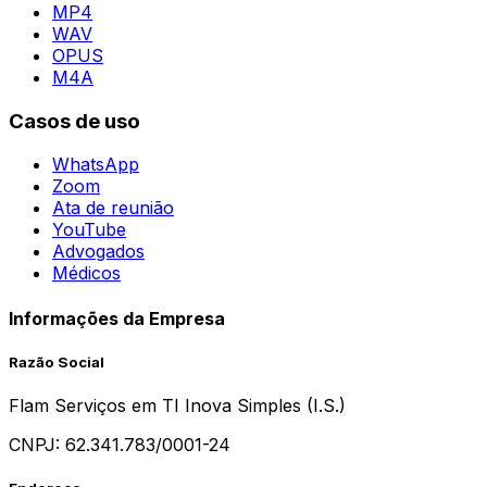
MP4
WAV
OPUS
M4A
Casos de uso
WhatsApp
Zoom
Ata de reunião
YouTube
Advogados
Médicos
Informações da Empresa
Razão Social
Flam Serviços em TI Inova Simples (I.S.)
CNPJ:
62.341.783/0001-24