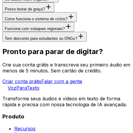
Posso testar de graça?
Como funciona o sistema de ciclos?
Funciona com sotaques regionais?
Tem desconto para estudantes ou ONGs?
Pronto para parar de digitar?
Crie sua conta grátis e transcreva seu primeiro áudio em
menos de 5 minutos. Sem cartão de crédito.
Criar conta grátis
Falar com a gente
VozParaTexto
Transforme seus áudios e vídeos em texto de forma
rápida e precisa com nossa tecnologia de IA avançada.
Produto
Recursos