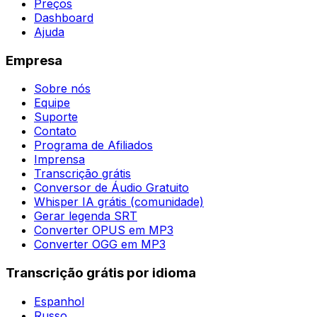
Preços
Dashboard
Ajuda
Empresa
Sobre nós
Equipe
Suporte
Contato
Programa de Afiliados
Imprensa
Transcrição grátis
Conversor de Áudio Gratuito
Whisper IA grátis (comunidade)
Gerar legenda SRT
Converter OPUS em MP3
Converter OGG em MP3
Transcrição grátis por idioma
Espanhol
Russo