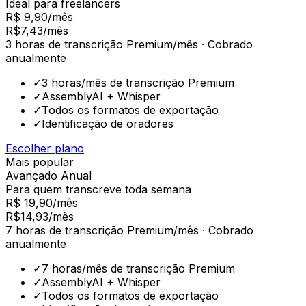
Ideal para freelancers
R$ 9,90/mês
R$
7,43
/mês
3 horas de transcrição Premium/mês · Cobrado
anualmente
✓
3 horas/mês de transcrição Premium
✓
AssemblyAI + Whisper
✓
Todos os formatos de exportação
✓
Identificação de oradores
Escolher plano
Mais popular
Avançado Anual
Para quem transcreve toda semana
R$ 19,90/mês
R$
14,93
/mês
7 horas de transcrição Premium/mês · Cobrado
anualmente
✓
7 horas/mês de transcrição Premium
✓
AssemblyAI + Whisper
✓
Todos os formatos de exportação