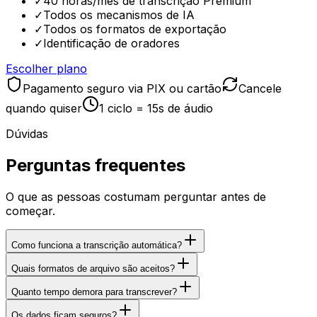
✓
40 horas/mês de transcrição Premium
✓
Todos os mecanismos de IA
✓
Todos os formatos de exportação
✓
Identificação de oradores
Escolher plano
Pagamento seguro via PIX ou cartão
Cancele
quando quiser
1 ciclo = 15s de áudio
Dúvidas
Perguntas frequentes
O que as pessoas costumam perguntar antes de
começar.
Como funciona a transcrição automática?
Quais formatos de arquivo são aceitos?
Quanto tempo demora para transcrever?
Os dados ficam seguros?