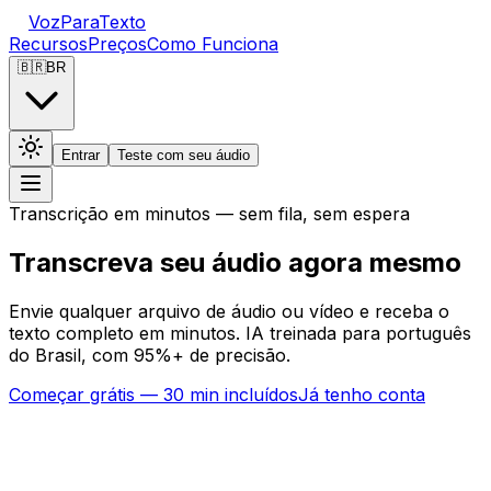
VozParaTexto
Recursos
Preços
Como Funciona
🇧🇷
BR
Entrar
Teste com seu áudio
Transcrição em minutos — sem fila, sem espera
Transcreva seu áudio
agora mesmo
Envie qualquer arquivo de áudio ou vídeo e receba o
texto completo em minutos. IA treinada para português
do Brasil, com 95%+ de precisão.
Começar grátis — 30 min incluídos
Já tenho conta