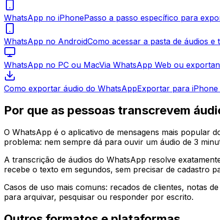
WhatsApp no iPhone
Passo a passo específico para expor
WhatsApp no Android
Como acessar a pasta de áudios e 
WhatsApp no PC ou Mac
Via WhatsApp Web ou exportand
Como exportar áudio do WhatsApp
Exportar para iPhone 
Por que as pessoas transcrevem áud
O WhatsApp é o aplicativo de mensagens mais popular do B
problema: nem sempre dá para ouvir um áudio de 3 minu
A transcrição de áudios do WhatsApp resolve exatamente
recebe o texto em segundos, sem precisar de cadastro pa
Casos de uso mais comuns: recados de clientes, notas de 
para arquivar, pesquisar ou responder por escrito.
Outros formatos e plataformas