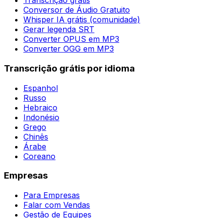
Transcrição grátis
Conversor de Áudio Gratuito
Whisper IA grátis (comunidade)
Gerar legenda SRT
Converter OPUS em MP3
Converter OGG em MP3
Transcrição grátis por idioma
Espanhol
Russo
Hebraico
Indonésio
Grego
Chinês
Árabe
Coreano
Empresas
Para Empresas
Falar com Vendas
Gestão de Equipes