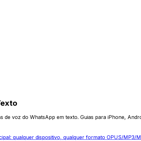
Texto
s de voz do WhatsApp em texto. Guias para iPhone, Andr
ncipal: qualquer dispositivo, qualquer formato OPUS/MP3/