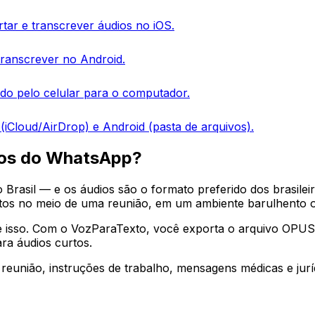
tar e transcrever áudios no iOS.
transcrever no Android.
o pelo celular para o computador.
(iCloud/AirDrop) e Android (pasta de arquivos).
ios do WhatsApp?
rasil — e os áudios são o formato preferido dos brasileir
tos no meio de uma reunião, em um ambiente barulhento 
 isso. Com o VozParaTexto, você exporta o arquivo OPUS 
ra áudios curtos.
reunião, instruções de trabalho, mensagens médicas e jurí