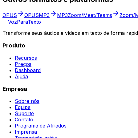
OPUS
OPUS
MP3
MP3
Zoom/Meet/Teams
Zoom/M
VozParaTexto
Transforme seus áudios e vídeos em texto de forma rápid
Produto
Recursos
Preços
Dashboard
Ajuda
Empresa
Sobre nós
Equipe
Suporte
Contato
Programa de Afiliados
Imprensa