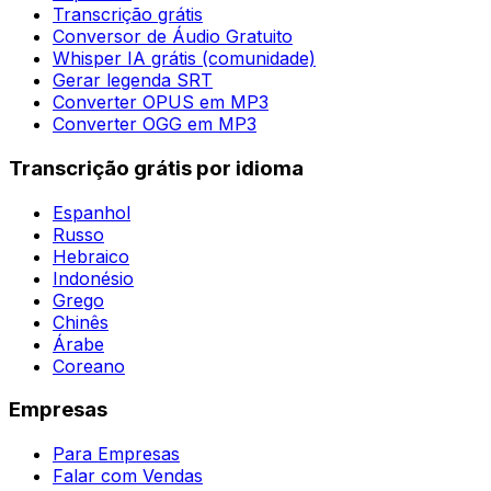
Transcrição grátis
Conversor de Áudio Gratuito
Whisper IA grátis (comunidade)
Gerar legenda SRT
Converter OPUS em MP3
Converter OGG em MP3
Transcrição grátis por idioma
Espanhol
Russo
Hebraico
Indonésio
Grego
Chinês
Árabe
Coreano
Empresas
Para Empresas
Falar com Vendas