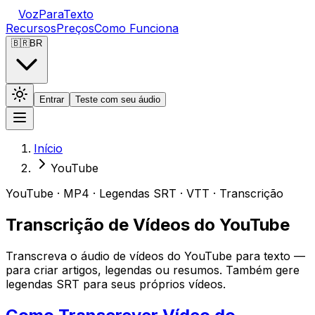
VozParaTexto
Recursos
Preços
Como Funciona
🇧🇷
BR
Entrar
Teste com seu áudio
Início
YouTube
YouTube · MP4 · Legendas SRT · VTT · Transcrição
Transcrição de Vídeos do YouTube
Transcreva o áudio de vídeos do YouTube para texto —
para criar artigos, legendas ou resumos. Também gere
legendas SRT para seus próprios vídeos.