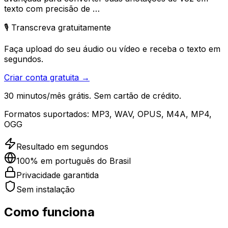
texto com precisão de …
🎙️ Transcreva gratuitamente
Faça upload do seu áudio ou vídeo e receba o texto em
segundos.
Criar conta gratuita →
30 minutos/mês grátis. Sem cartão de crédito.
Formatos suportados:
MP3, WAV, OPUS, M4A, MP4,
OGG
Resultado em segundos
100% em português do Brasil
Privacidade garantida
Sem instalação
Como funciona