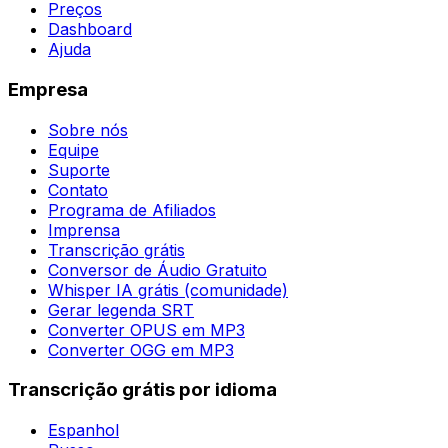
Preços
Dashboard
Ajuda
Empresa
Sobre nós
Equipe
Suporte
Contato
Programa de Afiliados
Imprensa
Transcrição grátis
Conversor de Áudio Gratuito
Whisper IA grátis (comunidade)
Gerar legenda SRT
Converter OPUS em MP3
Converter OGG em MP3
Transcrição grátis por idioma
Espanhol