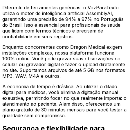
Diferente de ferramentas genéricas, o VozParaTexto
utiliza o motor de inteligência artificial AssemblyAI,
garantindo uma precisão de 94% a 97% no Português
do Brasil. Isso é essencial para profissionais de saúde
que lidam com termos técnicos e precisam de
confiabilidade em seus registros.
Enquanto concorrentes como Dragon Medical exigem
instalações complexas, nossa plataforma funciona
100% online. Você pode gravar suas observações no
celular ou gravador digital e fazer o upload diretamente
no site. Suportamos arquivos de até 5 GB nos formatos
MP3, WAV, M4A e outros.
A economia de tempo é drástica. Ao utilizar o ditado
digital para médicos, você elimina a digitação manual
exaustiva, permitindo focar no que realmente importa: o
atendimento ao paciente. Além disso, oferecemos um
plano gratuito de 30 minutos mensais para você testar a
qualidade sem compromisso.
Segurança e flexibilidade para