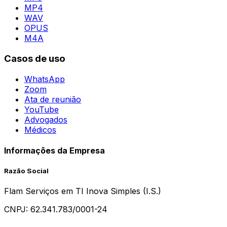
MP4
WAV
OPUS
M4A
Casos de uso
WhatsApp
Zoom
Ata de reunião
YouTube
Advogados
Médicos
Informações da Empresa
Razão Social
Flam Serviços em TI Inova Simples (I.S.)
CNPJ:
62.341.783/0001-24