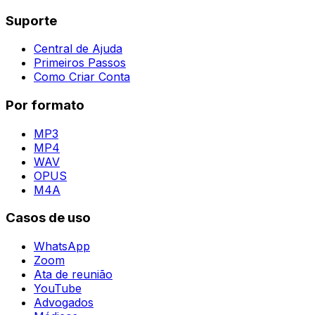
Suporte
Central de Ajuda
Primeiros Passos
Como Criar Conta
Por formato
MP3
MP4
WAV
OPUS
M4A
Casos de uso
WhatsApp
Zoom
Ata de reunião
YouTube
Advogados