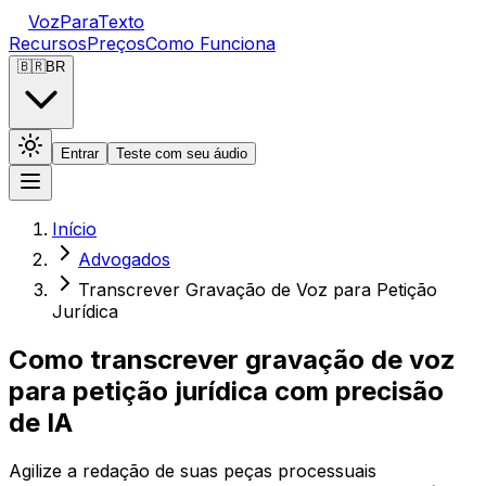
VozParaTexto
Recursos
Preços
Como Funciona
🇧🇷
BR
Entrar
Teste com seu áudio
Início
Advogados
Transcrever Gravação de Voz para Petição
Jurídica
Como transcrever gravação de voz
para petição jurídica com precisão
de IA
Agilize a redação de suas peças processuais