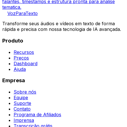
falantes, timestamps e estrutura pronta para analise
tematica.
VozParaTexto
Transforme seus áudios e vídeos em texto de forma
rápida e precisa com nossa tecnologia de IA avançada.
Produto
Recursos
Preços
Dashboard
Ajuda
Empresa
Sobre nós
Equipe
Suporte
Contato
Programa de Afiliados
Imprensa
Transcrição grátis