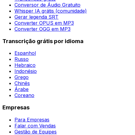
Conversor de Áudio Gratuito
Whisper IA grátis (comunidade)
Gerar legenda SRT
Converter OPUS em MP3
Converter OGG em MP3
Transcrição grátis por idioma
Espanhol
Russo
Hebraico
Indonésio
Grego
Chinês
Árabe
Coreano
Empresas
Para Empresas
Falar com Vendas
Gestão de Equipes