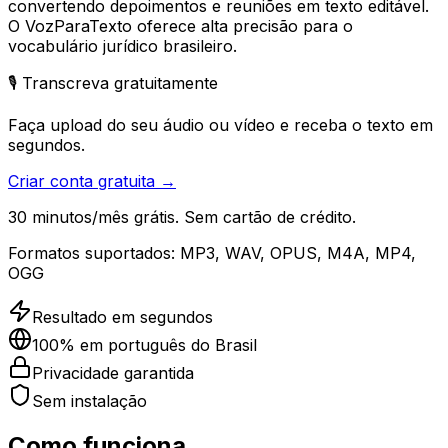
convertendo depoimentos e reuniões em texto editável.
O VozParaTexto oferece alta precisão para o
vocabulário jurídico brasileiro.
🎙️ Transcreva gratuitamente
Faça upload do seu áudio ou vídeo e receba o texto em
segundos.
Criar conta gratuita →
30 minutos/mês grátis. Sem cartão de crédito.
Formatos suportados:
MP3, WAV, OPUS, M4A, MP4,
OGG
Resultado em segundos
100% em português do Brasil
Privacidade garantida
Sem instalação
Como funciona