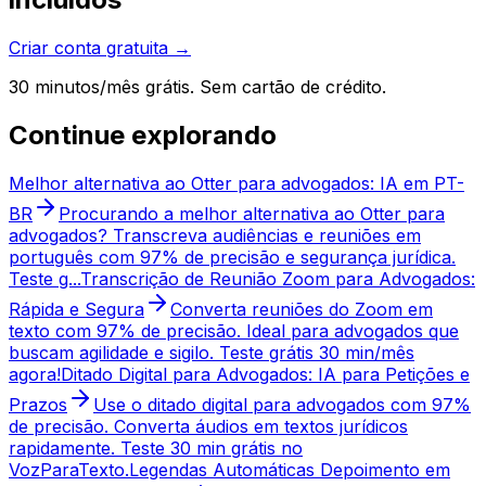
Criar conta gratuita →
30 minutos/mês grátis. Sem cartão de crédito.
Continue explorando
Melhor alternativa ao Otter para advogados: IA em PT-
BR
Procurando a melhor alternativa ao Otter para
advogados? Transcreva audiências e reuniões em
português com 97% de precisão e segurança jurídica.
Teste g...
Transcrição de Reunião Zoom para Advogados:
Rápida e Segura
Converta reuniões do Zoom em
texto com 97% de precisão. Ideal para advogados que
buscam agilidade e sigilo. Teste grátis 30 min/mês
agora!
Ditado Digital para Advogados: IA para Petições e
Prazos
Use o ditado digital para advogados com 97%
de precisão. Converta áudios em textos jurídicos
rapidamente. Teste 30 min grátis no
VozParaTexto.
Legendas Automáticas Depoimento em