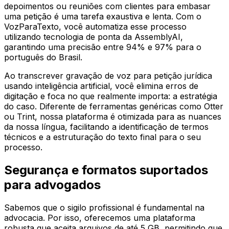
depoimentos ou reuniões com clientes para embasar
uma petição é uma tarefa exaustiva e lenta. Com o
VozParaTexto, você automatiza esse processo
utilizando tecnologia de ponta da AssemblyAI,
garantindo uma precisão entre 94% e 97% para o
português do Brasil.
Ao transcrever gravação de voz para petição jurídica
usando inteligência artificial, você elimina erros de
digitação e foca no que realmente importa: a estratégia
do caso. Diferente de ferramentas genéricas como Otter
ou Trint, nossa plataforma é otimizada para as nuances
da nossa língua, facilitando a identificação de termos
técnicos e a estruturação do texto final para o seu
processo.
Segurança e formatos suportados
para advogados
Sabemos que o sigilo profissional é fundamental na
advocacia. Por isso, oferecemos uma plataforma
robusta que aceita arquivos de até 5 GB, permitindo que