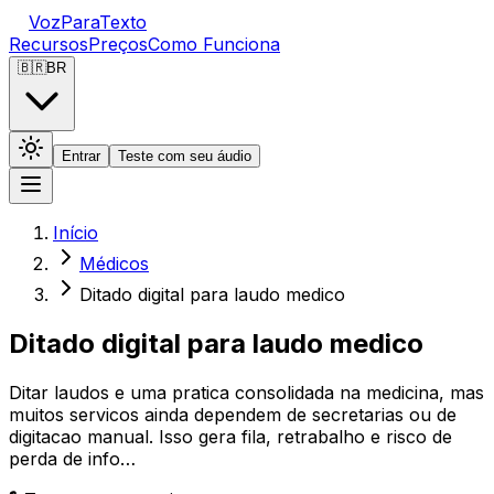
VozParaTexto
Recursos
Preços
Como Funciona
🇧🇷
BR
Entrar
Teste com seu áudio
Início
Médicos
Ditado digital para laudo medico
Ditado digital para laudo medico
Ditar laudos e uma pratica consolidada na medicina, mas
muitos servicos ainda dependem de secretarias ou de
digitacao manual. Isso gera fila, retrabalho e risco de
perda de info…