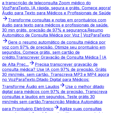
a transcrição de teleconsulta Zoom médico do
VozParaTexto. IA rápida, segura e grátis. Comece agora!
Áudio para Texto para Médicos e Profissionais de Saúde
Transforme consultas e notas em prontuários com
áudio para texto para médicos e profissionais de saúde.
30 min grátis, precisão de 97% e segurança.
Resumo
Automático de Consulta Médica por Voz | VozParaTexto
Gere o resumo automático de consulta médica por
voz com 97% de precisão. Otimize seu prontuário em
segundos. Comece grátis, sem cartão de
crédito.
Transcrever Gravação de Consulta Médica | IA
de Alta Prec...
Precisa transcrever gravação de
consulta médica? Use IA com 97% de precisão. Grátis
30 min/mês, sem cartão. Transcreva MP3 e MP4 agora
no VozParaTexto.
Ditado Digital para Médicos:
Transforme Áudio em Laudos
Use o melhor ditado
digital para médicos com 97% de precisão. Transcreva
consultas e laudos em segundos. Teste grátis 30
min/mês sem cartão.
Transcrição Médica Automática
para Prontuário Eletrônico
Agilize suas consultas