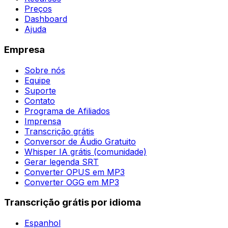
Preços
Dashboard
Ajuda
Empresa
Sobre nós
Equipe
Suporte
Contato
Programa de Afiliados
Imprensa
Transcrição grátis
Conversor de Áudio Gratuito
Whisper IA grátis (comunidade)
Gerar legenda SRT
Converter OPUS em MP3
Converter OGG em MP3
Transcrição grátis por idioma
Espanhol