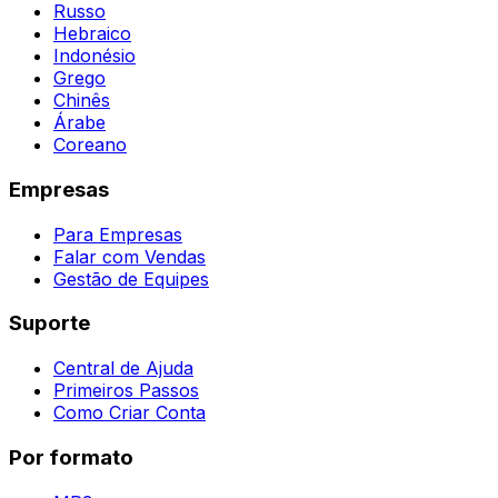
Russo
Hebraico
Indonésio
Grego
Chinês
Árabe
Coreano
Empresas
Para Empresas
Falar com Vendas
Gestão de Equipes
Suporte
Central de Ajuda
Primeiros Passos
Como Criar Conta
Por formato