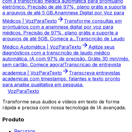
com a transcrição médica automática para prontuário
eletrônico. Precisão de até 97%, plano grátis e suporte
a arquivos de até 5 GB.
Anamnese Digital por Voz para
Médicos | VozParaTexto
Transforme consultas em
prontuários com a anamnese digital por voz para
médicos. Precisão de 97%, plano grátis e suporte a
arquivos de até 5GB. Comece a...
Transcrição de Laudo
Médico Automática | VozParaTexto
Agilize seus
diagnósticos com a transcrição de laudo médico
automática. IA com 97% de precisão. Grátis 30 min/mês,
sem cartão. Comece agora!
Transcricao de entrevista
academica | VozParaTexto
Transcreva entrevistas
academicas com timestamps, falantes e texto pronto
para analise qualitativa em pesquisa.
VozParaTexto
Transforme seus áudios e vídeos em texto de forma
rápida e precisa com nossa tecnologia de IA avançada.
Produto
Recursos