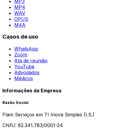
MP3
MP4
WAV
OPUS
M4A
Casos de uso
WhatsApp
Zoom
Ata de reunião
YouTube
Advogados
Médicos
Informações da Empresa
Razão Social
Flam Serviços em TI Inova Simples (I.S.)
CNPJ:
62.341.783/0001-24