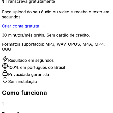
🎙️ Transcreva gratuitamente
Faça upload do seu áudio ou vídeo e receba o texto em
segundos.
Criar conta gratuita →
30 minutos/mês grátis. Sem cartão de crédito.
Formatos suportados:
MP3, WAV, OPUS, M4A, MP4,
OGG
Resultado em segundos
100% em português do Brasil
Privacidade garantida
Sem instalação
Como funciona
1