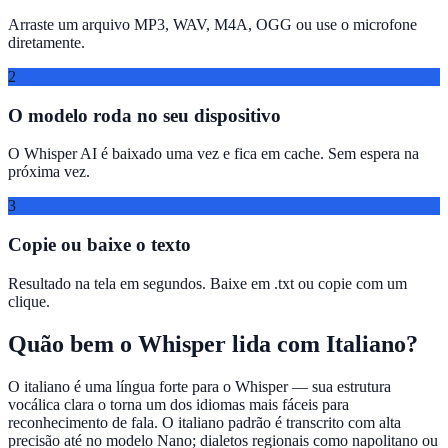
Arraste um arquivo MP3, WAV, M4A, OGG ou use o microfone
diretamente.
2
O modelo roda no seu dispositivo
O Whisper AI é baixado uma vez e fica em cache. Sem espera na
próxima vez.
3
Copie ou baixe o texto
Resultado na tela em segundos. Baixe em .txt ou copie com um
clique.
Quão bem o Whisper lida com Italiano?
O italiano é uma língua forte para o Whisper — sua estrutura
vocálica clara o torna um dos idiomas mais fáceis para
reconhecimento de fala. O italiano padrão é transcrito com alta
precisão até no modelo Nano; dialetos regionais como napolitano ou