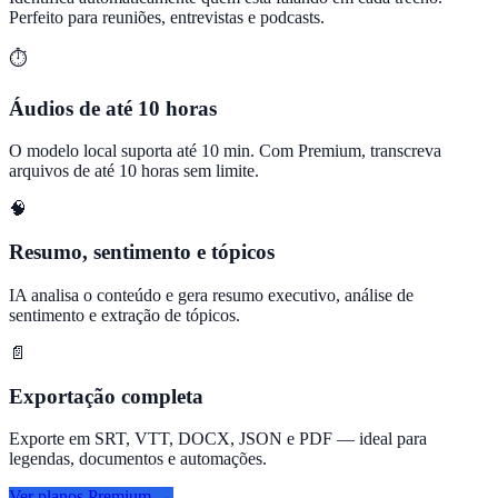
Perfeito para reuniões, entrevistas e podcasts.
⏱️
Áudios de até 10 horas
O modelo local suporta até 10 min. Com Premium, transcreva
arquivos de até 10 horas sem limite.
🧠
Resumo, sentimento e tópicos
IA analisa o conteúdo e gera resumo executivo, análise de
sentimento e extração de tópicos.
📄
Exportação completa
Exporte em SRT, VTT, DOCX, JSON e PDF — ideal para
legendas, documentos e automações.
Ver planos Premium →