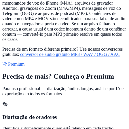
memorandos de voz do iPhone (M4A), arquivos de gravador
Android, gravações do Zoom (M4A/MP4), mensagens de voz do
Telegram (OGG) e arquivos de podcast (MP3). Contêineres de
vídeo como MP4 e MOV são decodificados para sua faixa de áudio
quando o navegador suporta o codec. Se um arquivo falhar ao
carregar, a causa usual é um codec incomum dentro de um contêiner
comum — convertê-lo para MP3 primeiro resolve em quase todos
os casos.
Precisa de um formato diferente primeiro? Use nossos conversores
gratuitos:
conversor de áudio gratuito MP3 / WAV / OGG / AAC
🚀 Premium
Precisa de mais? Conheça o Premium
Para uso profissional — diarização, áudios longos, análise por IA e
exportação em todos os formatos.
🎭
Diarização de oradores
Identifica automaticamente quem está falando em cada trecho.