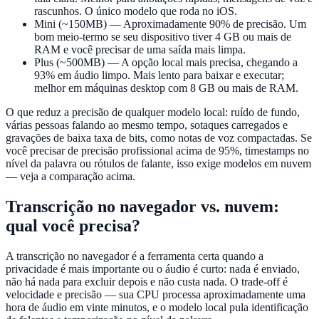
rascunhos. O único modelo que roda no iOS.
Mini (~150MB)
— Aproximadamente 90% de precisão. Um
bom meio-termo se seu dispositivo tiver 4 GB ou mais de
RAM e você precisar de uma saída mais limpa.
Plus (~500MB)
— A opção local mais precisa, chegando a
93% em áudio limpo. Mais lento para baixar e executar;
melhor em máquinas desktop com 8 GB ou mais de RAM.
O que reduz a precisão de qualquer modelo local: ruído de fundo,
várias pessoas falando ao mesmo tempo, sotaques carregados e
gravações de baixa taxa de bits, como notas de voz compactadas. Se
você precisar de precisão profissional acima de 95%, timestamps no
nível da palavra ou rótulos de falante, isso exige modelos em nuvem
— veja a comparação acima.
Transcrição no navegador vs. nuvem:
qual você precisa?
A transcrição no navegador é a ferramenta certa quando a
privacidade é mais importante ou o áudio é curto: nada é enviado,
não há nada para excluir depois e não custa nada. O trade-off é
velocidade e precisão — sua CPU processa aproximadamente uma
hora de áudio em vinte minutos, e o modelo local pula identificação