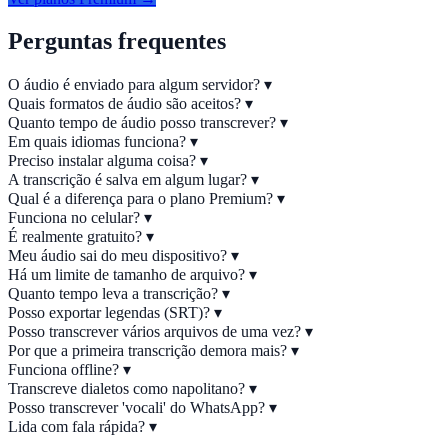
Perguntas frequentes
O áudio é enviado para algum servidor?
▾
Quais formatos de áudio são aceitos?
▾
Quanto tempo de áudio posso transcrever?
▾
Em quais idiomas funciona?
▾
Preciso instalar alguma coisa?
▾
A transcrição é salva em algum lugar?
▾
Qual é a diferença para o plano Premium?
▾
Funciona no celular?
▾
É realmente gratuito?
▾
Meu áudio sai do meu dispositivo?
▾
Há um limite de tamanho de arquivo?
▾
Quanto tempo leva a transcrição?
▾
Posso exportar legendas (SRT)?
▾
Posso transcrever vários arquivos de uma vez?
▾
Por que a primeira transcrição demora mais?
▾
Funciona offline?
▾
Transcreve dialetos como napolitano?
▾
Posso transcrever 'vocali' do WhatsApp?
▾
Lida com fala rápida?
▾