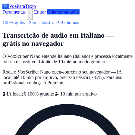
VozParaTexto
Ferramentas
Entrar
Criar conta grátis
100% grátis · Sem cadastro · 99 idiomas
Transcrição de áudio em Italiano —
grátis no navegador
O VoxScriber Nano entende Italiano (Italiano) e processa localmente
no seu dispositivo. Limite de 10 min no modo gratuito.
Roda o VoxScriber Nano open-source no seu navegador — IA
local, até 10 min por arquivo, precisão básica (~85%). Para uso
profissional, conheça o Premium.
🔒 IA local
💰 100% gratuito
📝 10 min por arquivo