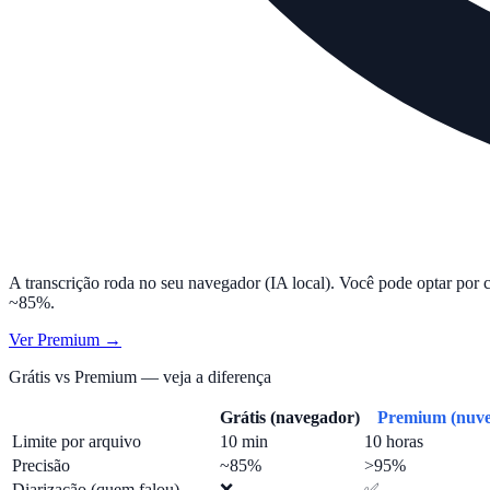
A transcrição roda no seu navegador (IA local). Você pode optar por 
~85%.
Ver Premium →
Grátis vs Premium — veja a diferença
Grátis (navegador)
Premium (nuv
Limite por arquivo
10 min
10 horas
Precisão
~85%
>95%
Diarização (quem falou)
❌
✅