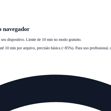
o navegador
seu dispositivo. Limite de 10 min no modo gratuito.
é 10 min por arquivo, precisão básica (~85%). Para uso profissional,