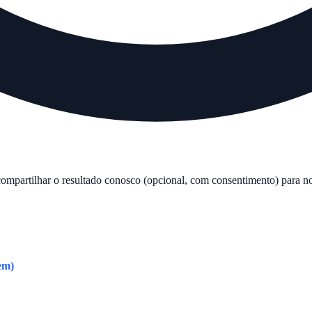
compartilhar o resultado conosco (opcional, com consentimento) para no
em)