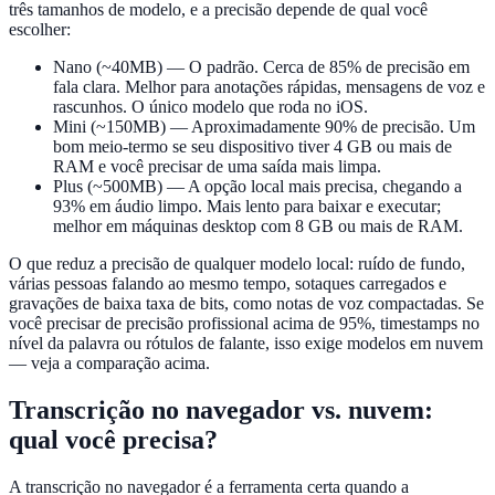
três tamanhos de modelo, e a precisão depende de qual você
escolher:
Nano (~40MB)
— O padrão. Cerca de 85% de precisão em
fala clara. Melhor para anotações rápidas, mensagens de voz e
rascunhos. O único modelo que roda no iOS.
Mini (~150MB)
— Aproximadamente 90% de precisão. Um
bom meio-termo se seu dispositivo tiver 4 GB ou mais de
RAM e você precisar de uma saída mais limpa.
Plus (~500MB)
— A opção local mais precisa, chegando a
93% em áudio limpo. Mais lento para baixar e executar;
melhor em máquinas desktop com 8 GB ou mais de RAM.
O que reduz a precisão de qualquer modelo local: ruído de fundo,
várias pessoas falando ao mesmo tempo, sotaques carregados e
gravações de baixa taxa de bits, como notas de voz compactadas. Se
você precisar de precisão profissional acima de 95%, timestamps no
nível da palavra ou rótulos de falante, isso exige modelos em nuvem
— veja a comparação acima.
Transcrição no navegador vs. nuvem:
qual você precisa?
A transcrição no navegador é a ferramenta certa quando a