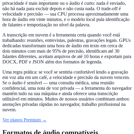
privacidade é mais importante ou o áudio é curto: nada é enviado,
não há nada para excluir depois e não custa nada. O trade-off é
velocidade e precisão — sua CPU processa aproximadamente uma
hora de áudio em vinte minutos, e o modelo local pula identificação
de falantes e temporização no nível da palavra.
A transcrição em nuvem é a ferramenta certa quando você está
trabalhando: reuniões, entrevistas, palestras, gravações legais. GPUs
dedicadas transformam uma hora de áudio em texto em cerca de
dois minutos com mais de 95% de precisão, identificam até 30
falantes diferentes, aceitam arquivos de até 10 horas e exportam para
DOCX, PDF e JSON além dos formatos de legenda.
Uma regra prática: se você se sentiria confortável lendo a gravação
em voz alta em um café, a velocidade e precisão da nuvem vencem.
Se o áudio é sensível — uma consulta médica, uma reunião
confidencial, uma nota de voz privada — a ferramenta do navegador
mantém tudo na sua máquina e ainda oferece uma transcrição
utilizável em minutos. Muitos de nossos usuários combinam ambos:
anotações privadas rápidas no navegador, trabalho profissional na
nuvem.
Ver planos Premium →
Formatos de áudio compatíveis