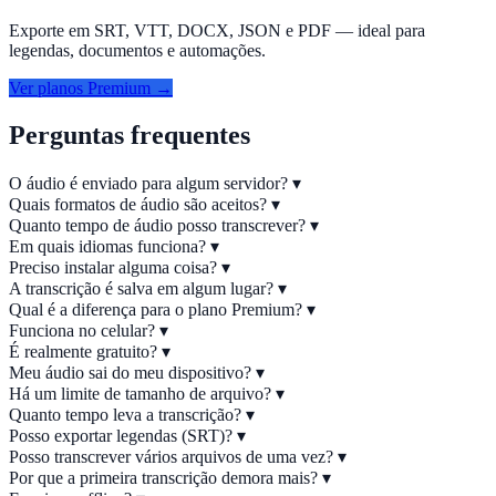
Exporte em SRT, VTT, DOCX, JSON e PDF — ideal para
legendas, documentos e automações.
Ver planos Premium →
Perguntas frequentes
O áudio é enviado para algum servidor?
▾
Quais formatos de áudio são aceitos?
▾
Quanto tempo de áudio posso transcrever?
▾
Em quais idiomas funciona?
▾
Preciso instalar alguma coisa?
▾
A transcrição é salva em algum lugar?
▾
Qual é a diferença para o plano Premium?
▾
Funciona no celular?
▾
É realmente gratuito?
▾
Meu áudio sai do meu dispositivo?
▾
Há um limite de tamanho de arquivo?
▾
Quanto tempo leva a transcrição?
▾
Posso exportar legendas (SRT)?
▾
Posso transcrever vários arquivos de uma vez?
▾
Por que a primeira transcrição demora mais?
▾