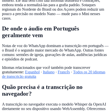
modelo. Ele lida bem com fala informal brasileira e contrações,
embora tenda a normalizá-las para a grafia padrão. Sotaques
regionais do Nordeste do Brasil ou dos Açores podem reduzir um
pouco a precisão no modelo Nano — mude para o Mini nesses
casos.
De onde o áudio em Português
geralmente vem
Notas de voz do WhatsApp dominam a transcrição em português —
o Brasil é o segundo maior mercado do WhatsApp. Outras fontes
comuns: sermões de igreja, gravações de aulas, audiências jurídicas
e episódios de podcast.
Idiomas relacionados que você também pode transcrever
gratuitamente:
Espanhol
·
Italiano
·
Francês
·
Todos os 20 idiomas
de transcrição gratuita
Quão precisa é a transcrição no
navegador?
A transcrição no navegador executa o modelo Whisper da OpenAI
diretamente no seu dispositivo usando WebAssembly. Oferecemos