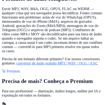
Envie MP3, WAV, M4A, OGG, OPUS, FLAC ou WEBM —
qualquer coisa que seu navegador possa decodificar. Fontes comuns
funcionam sem problemas: notas de voz do WhatsApp (OPUS),
memorandos de voz do iPhone (M4A), arquivos de gravador
Android, gravações do Zoom (M4A/MP4), mensagens de voz do
Telegram (OGG) e arquivos de podcast (MP3). Contêineres de
vídeo como MP4 e MOV são decodificados para sua faixa de áudio
quando o navegador suporta o codec. Se um arquivo falhar ao
carregar, a causa usual é um codec incomum dentro de um contêiner
comum — convertê-lo para MP3 primeiro resolve em quase todos
os casos.
Precisa de um formato diferente primeiro? Use nossos conversores
gratuitos:
conversor de áudio gratuito MP3 / WAV / OGG / AAC
🚀 Premium
Precisa de mais? Conheça o Premium
Para uso profissional — diarização, áudios longos, análise por IA e
exportação em todos os formatos.
🎭