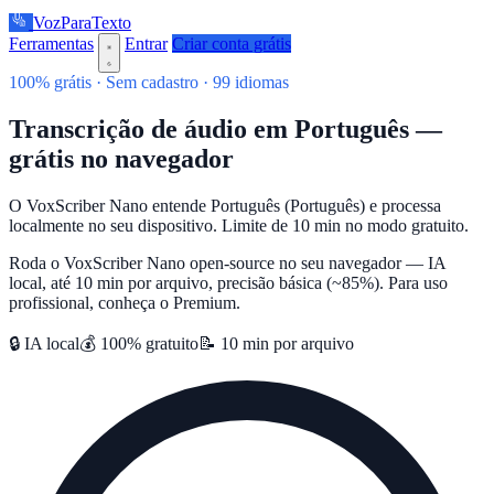
VozParaTexto
Ferramentas
Entrar
Criar conta grátis
100% grátis · Sem cadastro · 99 idiomas
Transcrição de áudio em Português —
grátis no navegador
O VoxScriber Nano entende Português (Português) e processa
localmente no seu dispositivo. Limite de 10 min no modo gratuito.
Roda o VoxScriber Nano open-source no seu navegador — IA
local, até 10 min por arquivo, precisão básica (~85%). Para uso
profissional, conheça o Premium.
🔒 IA local
💰 100% gratuito
📝 10 min por arquivo