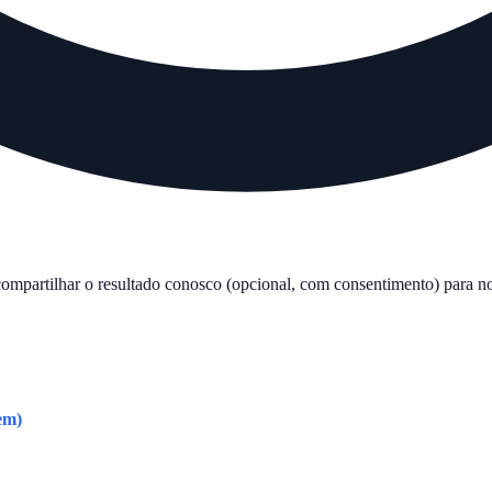
compartilhar o resultado conosco (opcional, com consentimento) para no
em)