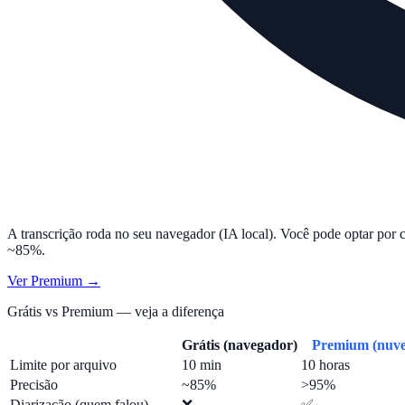
A transcrição roda no seu navegador (IA local). Você pode optar por 
~85%.
Ver Premium →
Grátis vs Premium — veja a diferença
Grátis (navegador)
Premium (nuv
Limite por arquivo
10 min
10 horas
Precisão
~85%
>95%
Diarização (quem falou)
❌
✅