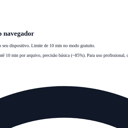
no navegador
 seu dispositivo. Limite de 10 min no modo gratuito.
é 10 min por arquivo, precisão básica (~85%). Para uso profissional,