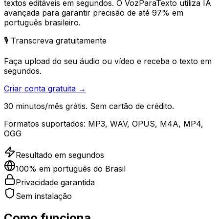
textos editáveis em segundos. O VozParaTexto utiliza IA
avançada para garantir precisão de até 97% em
português brasileiro.
🎙️ Transcreva gratuitamente
Faça upload do seu áudio ou vídeo e receba o texto em
segundos.
Criar conta gratuita →
30 minutos/mês grátis. Sem cartão de crédito.
Formatos suportados:
MP3, WAV, OPUS, M4A, MP4,
OGG
Resultado em segundos
100% em português do Brasil
Privacidade garantida
Sem instalação
Como funciona