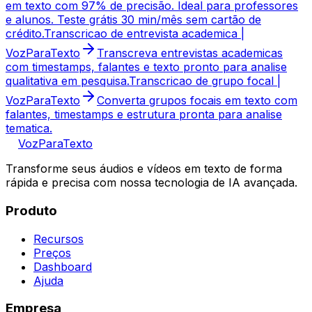
em texto com 97% de precisão. Ideal para professores
e alunos. Teste grátis 30 min/mês sem cartão de
crédito.
Transcricao de entrevista academica |
VozParaTexto
Transcreva entrevistas academicas
com timestamps, falantes e texto pronto para analise
qualitativa em pesquisa.
Transcricao de grupo focal |
VozParaTexto
Converta grupos focais em texto com
falantes, timestamps e estrutura pronta para analise
tematica.
VozParaTexto
Transforme seus áudios e vídeos em texto de forma
rápida e precisa com nossa tecnologia de IA avançada.
Produto
Recursos
Preços
Dashboard
Ajuda
Empresa