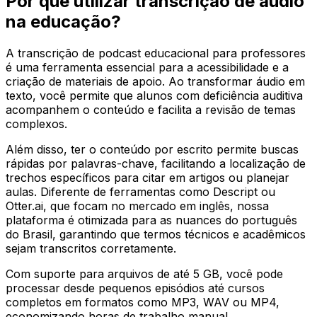
Por que utilizar transcrição de áudio
na educação?
A transcrição de podcast educacional para professores
é uma ferramenta essencial para a acessibilidade e a
criação de materiais de apoio. Ao transformar áudio em
texto, você permite que alunos com deficiência auditiva
acompanhem o conteúdo e facilita a revisão de temas
complexos.
Além disso, ter o conteúdo por escrito permite buscas
rápidas por palavras-chave, facilitando a localização de
trechos específicos para citar em artigos ou planejar
aulas. Diferente de ferramentas como Descript ou
Otter.ai, que focam no mercado em inglês, nossa
plataforma é otimizada para as nuances do português
do Brasil, garantindo que termos técnicos e acadêmicos
sejam transcritos corretamente.
Com suporte para arquivos de até 5 GB, você pode
processar desde pequenos episódios até cursos
completos em formatos como MP3, WAV ou MP4,
economizando horas de trabalho manual.