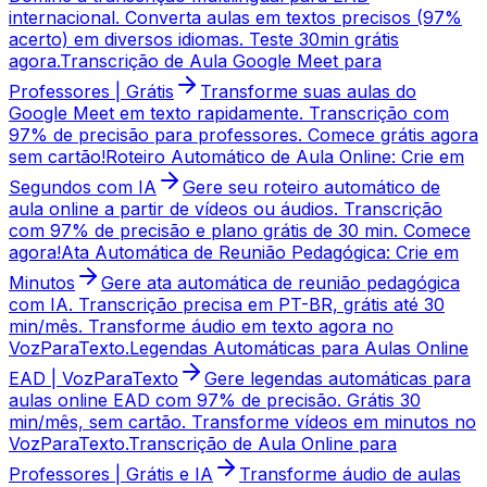
internacional. Converta aulas em textos precisos (97%
acerto) em diversos idiomas. Teste 30min grátis
agora.
Transcrição de Aula Google Meet para
Professores | Grátis
Transforme suas aulas do
Google Meet em texto rapidamente. Transcrição com
97% de precisão para professores. Comece grátis agora
sem cartão!
Roteiro Automático de Aula Online: Crie em
Segundos com IA
Gere seu roteiro automático de
aula online a partir de vídeos ou áudios. Transcrição
com 97% de precisão e plano grátis de 30 min. Comece
agora!
Ata Automática de Reunião Pedagógica: Crie em
Minutos
Gere ata automática de reunião pedagógica
com IA. Transcrição precisa em PT-BR, grátis até 30
min/mês. Transforme áudio em texto agora no
VozParaTexto.
Legendas Automáticas para Aulas Online
EAD | VozParaTexto
Gere legendas automáticas para
aulas online EAD com 97% de precisão. Grátis 30
min/mês, sem cartão. Transforme vídeos em minutos no
VozParaTexto.
Transcrição de Aula Online para
Professores | Grátis e IA
Transforme áudio de aulas