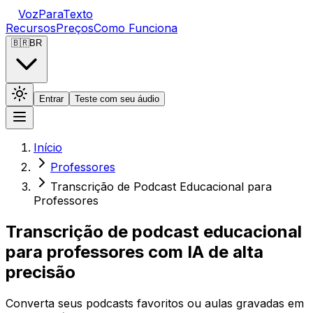
VozParaTexto
Recursos
Preços
Como Funciona
🇧🇷
BR
Entrar
Teste com seu áudio
Início
Professores
Transcrição de Podcast Educacional para
Professores
Transcrição de podcast educacional
para professores com IA de alta
precisão
Converta seus podcasts favoritos ou aulas gravadas em