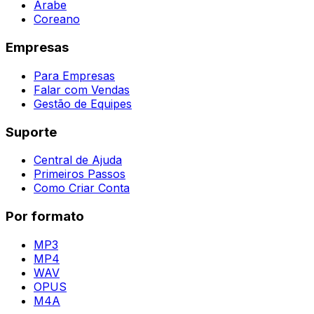
Árabe
Coreano
Empresas
Para Empresas
Falar com Vendas
Gestão de Equipes
Suporte
Central de Ajuda
Primeiros Passos
Como Criar Conta
Por formato
MP3
MP4
WAV
OPUS
M4A