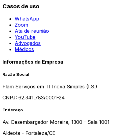
Casos de uso
WhatsApp
Zoom
Ata de reunião
YouTube
Advogados
Médicos
Informações da Empresa
Razão Social
Flam Serviços em TI Inova Simples (I.S.)
CNPJ:
62.341.783/0001-24
Endereço
Av. Desembargador Moreira, 1300 - Sala 1001
Aldeota - Fortaleza/CE