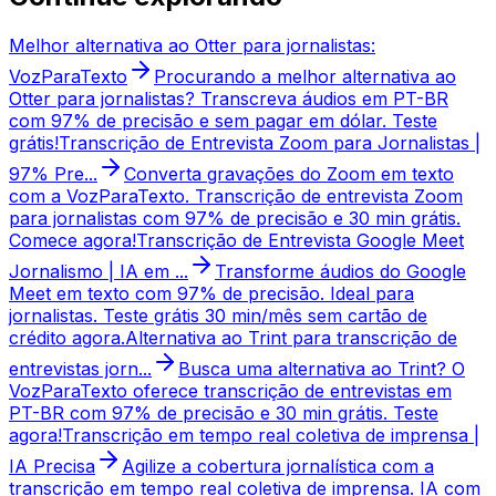
Melhor alternativa ao Otter para jornalistas:
VozParaTexto
Procurando a melhor alternativa ao
Otter para jornalistas? Transcreva áudios em PT-BR
com 97% de precisão e sem pagar em dólar. Teste
grátis!
Transcrição de Entrevista Zoom para Jornalistas |
97% Pre...
Converta gravações do Zoom em texto
com a VozParaTexto. Transcrição de entrevista Zoom
para jornalistas com 97% de precisão e 30 min grátis.
Comece agora!
Transcrição de Entrevista Google Meet
Jornalismo | IA em ...
Transforme áudios do Google
Meet em texto com 97% de precisão. Ideal para
jornalistas. Teste grátis 30 min/mês sem cartão de
crédito agora.
Alternativa ao Trint para transcrição de
entrevistas jorn...
Busca uma alternativa ao Trint? O
VozParaTexto oferece transcrição de entrevistas em
PT-BR com 97% de precisão e 30 min grátis. Teste
agora!
Transcrição em tempo real coletiva de imprensa |
IA Precisa
Agilize a cobertura jornalística com a
transcrição em tempo real coletiva de imprensa. IA com