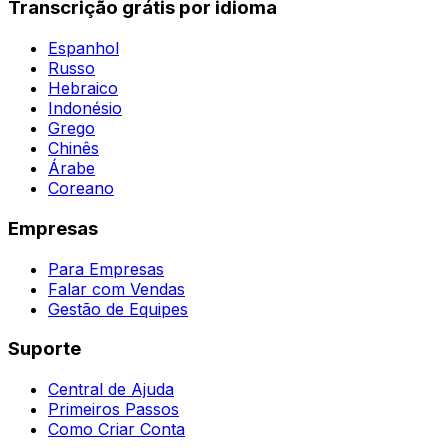
Transcrição grátis por idioma
Espanhol
Russo
Hebraico
Indonésio
Grego
Chinês
Árabe
Coreano
Empresas
Para Empresas
Falar com Vendas
Gestão de Equipes
Suporte
Central de Ajuda
Primeiros Passos
Como Criar Conta