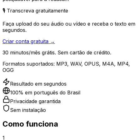
🎙️ Transcreva gratuitamente
Faça upload do seu áudio ou vídeo e receba o texto em
segundos.
Criar conta gratuita →
30 minutos/mês grátis. Sem cartão de crédito.
Formatos suportados:
MP3, WAV, OPUS, M4A, MP4,
OGG
Resultado em segundos
100% em português do Brasil
Privacidade garantida
Sem instalação
Como funciona
1