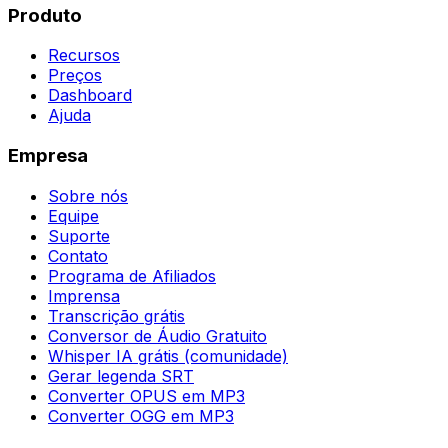
Produto
Recursos
Preços
Dashboard
Ajuda
Empresa
Sobre nós
Equipe
Suporte
Contato
Programa de Afiliados
Imprensa
Transcrição grátis
Conversor de Áudio Gratuito
Whisper IA grátis (comunidade)
Gerar legenda SRT
Converter OPUS em MP3
Converter OGG em MP3