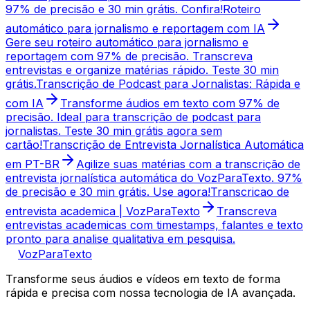
97% de precisão e 30 min grátis. Confira!
Roteiro
automático para jornalismo e reportagem com IA
Gere seu roteiro automático para jornalismo e
reportagem com 97% de precisão. Transcreva
entrevistas e organize matérias rápido. Teste 30 min
grátis.
Transcrição de Podcast para Jornalistas: Rápida e
com IA
Transforme áudios em texto com 97% de
precisão. Ideal para transcrição de podcast para
jornalistas. Teste 30 min grátis agora sem
cartão!
Transcrição de Entrevista Jornalística Automática
em PT-BR
Agilize suas matérias com a transcrição de
entrevista jornalística automática do VozParaTexto. 97%
de precisão e 30 min grátis. Use agora!
Transcricao de
entrevista academica | VozParaTexto
Transcreva
entrevistas academicas com timestamps, falantes e texto
pronto para analise qualitativa em pesquisa.
VozParaTexto
Transforme seus áudios e vídeos em texto de forma
rápida e precisa com nossa tecnologia de IA avançada.