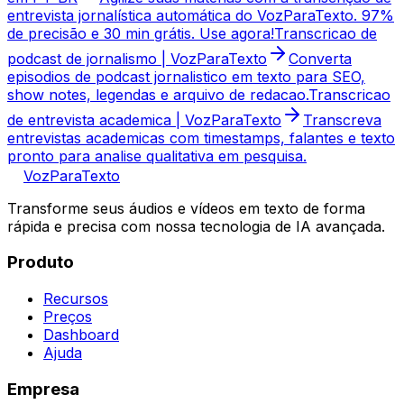
entrevista jornalística automática do VozParaTexto. 97%
de precisão e 30 min grátis. Use agora!
Transcricao de
podcast de jornalismo | VozParaTexto
Converta
episodios de podcast jornalistico em texto para SEO,
show notes, legendas e arquivo de redacao.
Transcricao
de entrevista academica | VozParaTexto
Transcreva
entrevistas academicas com timestamps, falantes e texto
pronto para analise qualitativa em pesquisa.
VozParaTexto
Transforme seus áudios e vídeos em texto de forma
rápida e precisa com nossa tecnologia de IA avançada.
Produto
Recursos
Preços
Dashboard
Ajuda
Empresa