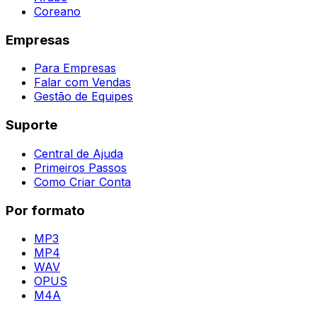
Coreano
Empresas
Para Empresas
Falar com Vendas
Gestão de Equipes
Suporte
Central de Ajuda
Primeiros Passos
Como Criar Conta
Por formato
MP3
MP4
WAV
OPUS
M4A