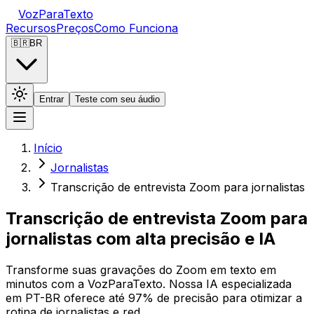
VozParaTexto
Recursos
Preços
Como Funciona
🇧🇷
BR
Entrar
Teste com seu áudio
Início
Jornalistas
Transcrição de entrevista Zoom para jornalistas
Transcrição de entrevista Zoom para
jornalistas com alta precisão e IA
Transforme suas gravações do Zoom em texto em
minutos com a VozParaTexto. Nossa IA especializada
em PT-BR oferece até 97% de precisão para otimizar a
rotina de jornalistas e red…