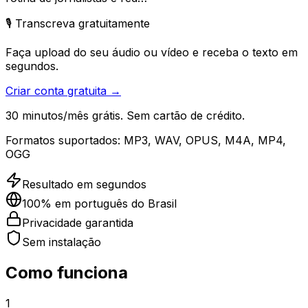
🎙️ Transcreva gratuitamente
Faça upload do seu áudio ou vídeo e receba o texto em
segundos.
Criar conta gratuita →
30 minutos/mês grátis. Sem cartão de crédito.
Formatos suportados:
MP3, WAV, OPUS, M4A, MP4,
OGG
Resultado em segundos
100% em português do Brasil
Privacidade garantida
Sem instalação
Como funciona
1